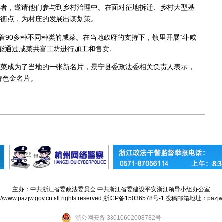
贤者，邀请他们参与到乡村治理中。在面对征地拆迁、乡村大型基
平衡点，为村庄的发展出谋划策。
有着90多种不同种类的咸菜。在当地政府的支持下，镇里开展“斗咸
能通过咸菜共富工坊进行加工和售卖。
咸菜成为了当地的一张新名片，景宁县委政法委相关负责人表示，
特色金名片。
主办：中共浙江省委政法委员会 中共浙江省委建设平安浙江领导小组办公室
tp://www.pazjw.gov.cn all rights reserved 浙ICP备15036578号-1 投稿邮箱地址：paz
浙公网安备 33010602008782号