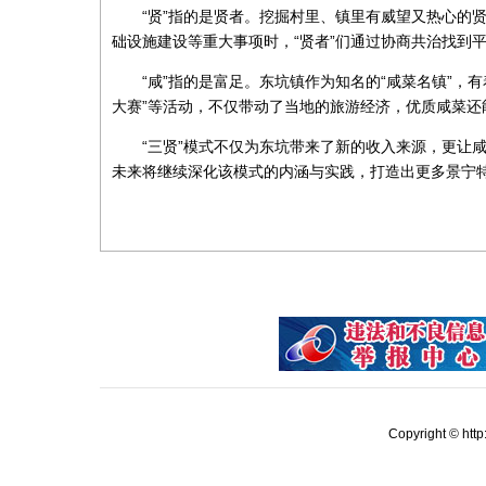
“贤”指的是贤者。挖掘村里、镇里有威望又热心的
础设施建设等重大事项时，“贤者”们通过协商共治找到
“咸”指的是富足。东坑镇作为知名的“咸菜名镇”，
大赛”等活动，不仅带动了当地的旅游经济，优质咸菜还
“三贤”模式不仅为东坑带来了新的收入来源，更让
未来将继续深化该模式的内涵与实践，打造出更多景宁
Copyright © ht