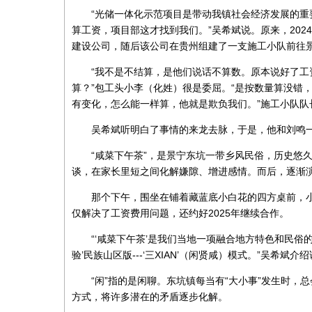
“光储一体化示范项目是带动我镇社会经济发展的重
算工资，项目部这才找到我们。”吴希斌说。原来，20
建设公司，随后该公司在贵州组建了一支施工小队前往
“我不是不结算，是他们说话不算数。原本说好了
算？”包工头小李（化姓）很是委屈。“是按数量算没错
有变化，怎么能一样算，他就是欺负我们。”施工小队队
吴希斌听明白了事情的来龙去脉，于是，他和刘鸣一
“咸菜下午茶”，是景宁东坑一带乡风民俗，历史悠
谈，在家长里短之间化解嫌隙、增进感情。而后，逐渐演
那个下午，围坐在铺着藏蓝底小白花的四方桌前，
仅解决了工资费用问题，还约好2025年继续合作。
“‘咸菜下午茶’是我们当地一项融合地方特色和民俗
验’民族山区版---‘三XIAN’（闲贤咸）模式。”吴希斌介
“闲”指的是闲聊。东坑镇每当有“大小事”发生时
方式，将许多潜在的矛盾逐步化解。