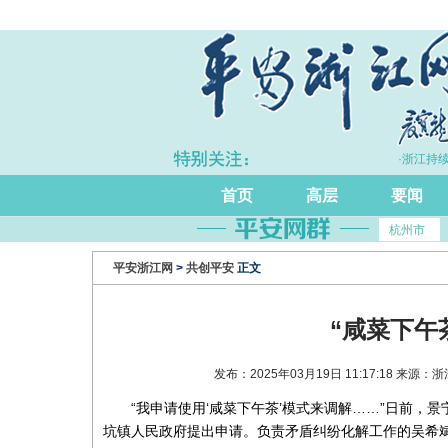
·上半年浙江GDP同比增长5.7%
·浙江持续
首页
高层
要闻
杭州市
平安浙江网
>
共创平安
正文
“咸菜下午
发布：2025年03月19日 11:17:18 来
“我申请使用‘咸菜下午茶’模式来调解……”日前
坑镇人民政府提出申请。负责矛盾纠纷化解工作的吴希