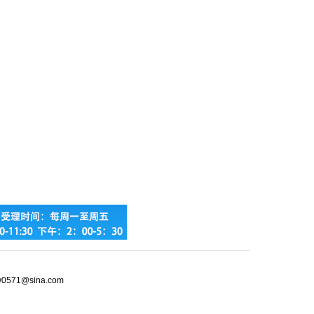
jw0571@sina.com