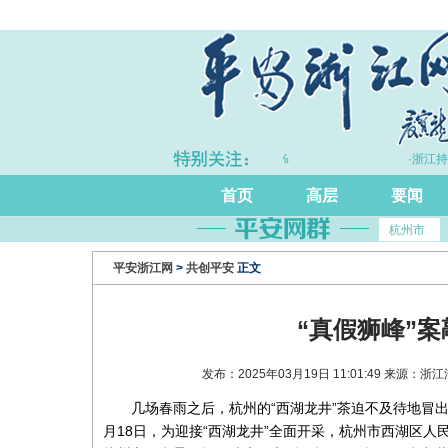
·上半年浙江GDP同比增长5.7%
·浙江持
首页
高层
要闻
杭州市
平安浙江网
>
共创平安
正文
“真假狮峰”
发布：2025年03月19日 11:01:49 来源
几场春雨之后，杭州的“西湖龙井”茶迫不及待地冒
月18日，为迎接“西湖龙井”全面开采，杭州市西湖区人