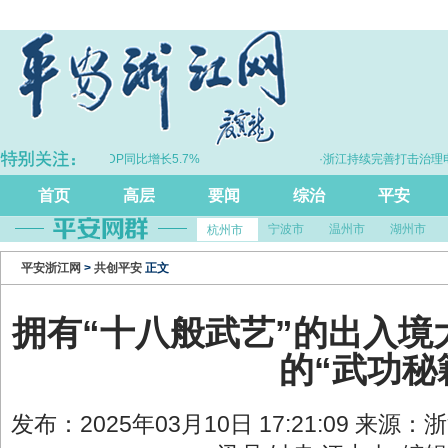
·上半年浙江GDP同比增长5.7%
·浙江持续完善打击治理电诈
首页
高层
要闻
综治
平安
宁波市
温州市
湖州市
杭州市
平安浙江网
>
共创平安
正文
拥有“十八般武艺”的出入境
的“武功秘
发布：2025年03月10日 17:21:09 来源