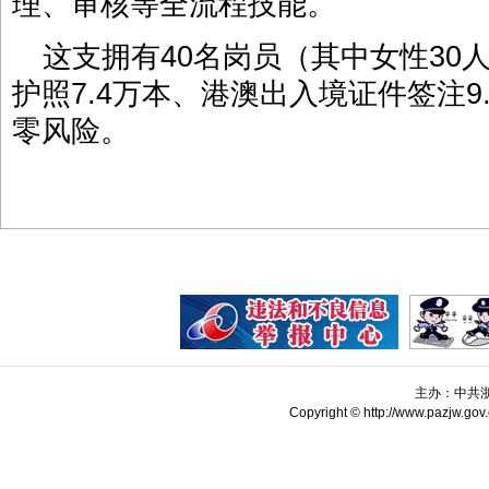
理、审核等全流程技能。
这支拥有40名岗员（其中女性30
护照7.4万本、港澳出入境证件签注9
零风险。
主办：中共
Copyright © http://www.pazjw