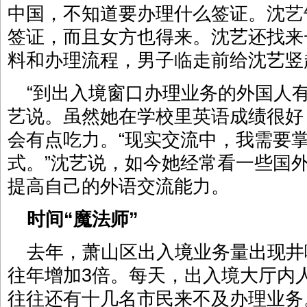
中国，不知道要办理什么签证。沈艺
签证，而且女方也得来。沈艺还找来
料和办理流程，男子临走前给沈艺竖
“到出入境窗口办理业务的外国人
艺说。虽然她在学校里英语成绩很好
会有点吃力。“现实交流中，我需要掌
式。”沈艺说，如今她经常看一些国
提高自己的外语交流能力。
时间“魔法师”
去年，萧山区出入境业务量出现井
往年增加3倍。每天，出入境大厅内
往往还有十几名市民来不及办理业务