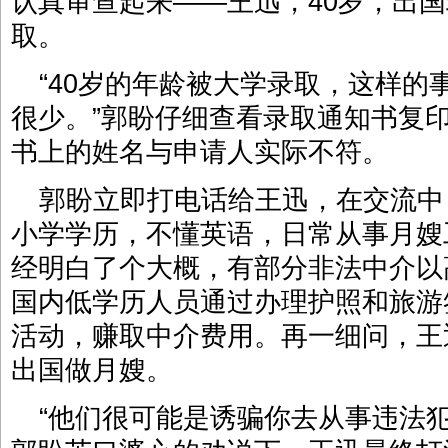
认真审查起来——王迅，40岁，出
取。
“40岁的年龄被大学录取，这样的
很少。”郭盼仔细查看录取通知书复
书上的姓名与申请人实际不符。
郭盼立即打电话给王迅，在交流中
小学学历，不懂英语，日常从事月嫂
经明白了个大概，有部分非法中介以
国内低学历人员通过办理护照和旅游
活动，赚取中介费用。再一细问，王
出国做月嫂。
“他们很可能是诱骗你去从事违法