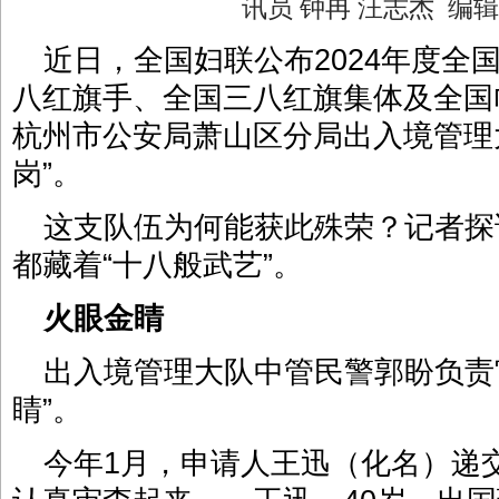
讯员 钟冉 汪志杰 编
近日，全国妇联公布2024年度全
八红旗手、全国三八红旗集体及全国
杭州市公安局萧山区分局出入境管理
岗”。
这支队伍为何能获此殊荣？记者探
都藏着“十八般武艺”。
火眼金睛
出入境管理大队中管民警郭盼负责
睛”。
今年1月，申请人王迅（化名）递