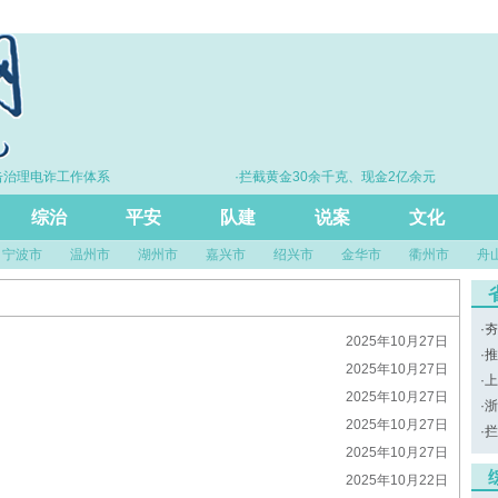
治理电诈工作体系
·拦截黄金30余千克、现金2亿余元
综治
平安
队建
说案
文化
宁波市
温州市
湖州市
嘉兴市
绍兴市
金华市
衢州市
舟
·
夯
2025年10月27日
·
推
2025年10月27日
·
上
2025年10月27日
·
浙
2025年10月27日
·
拦
2025年10月27日
2025年10月22日