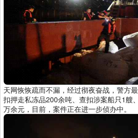
天网恢恢疏而不漏，经过彻夜奋战，警方最
扣押走私冻品200余吨、查扣涉案船只1艘
万余元，目前，案件正在进一步侦办中。