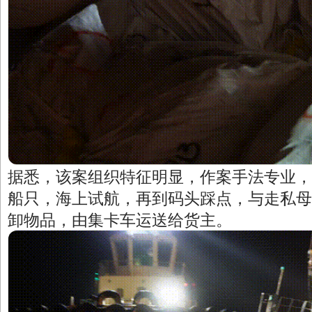
据悉，该案组织特征明显，作案手法专业，
船只，海上试航，再到码头踩点，与走私母
卸物品，由集卡车运送给货主。