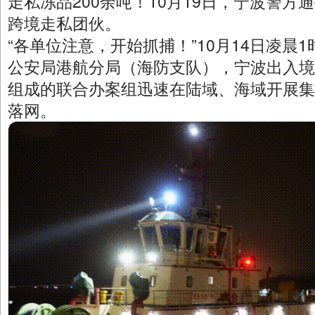
走私冻品200余吨！10月19日，宁波警
跨境走私团伙。
“各单位注意，开始抓捕！”10月14日凌晨
公安局港航分局（海防支队），宁波出入境
组成的联合办案组迅速在陆域、海域开展集
落网。