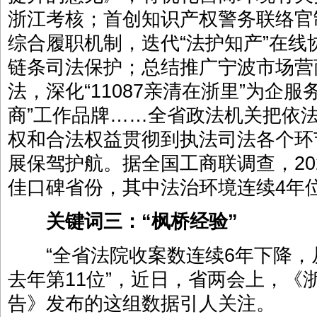
浙江考核；首创知识产权警务联络官
综合履职机制，迭代“法护知产”在线
链条司法保护；总结推广宁波市场营
法，深化“11087亲清在浙里”为企
商”工作品牌……全省政法机关把依
权和合法权益贯彻到执法司法各个环
展保驾护航。据全国工商联调查，20
佳口碑省份，其中法治环境连续4年位
关键词三：“枫桥经验”
“全省法院收案数连续6年下降，从
去年第11位”，近日，省两会上，《
告》发布的这组数据引人关注。