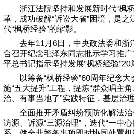
浙江法院坚持和发展新时代“枫桥
革，成功破解“诉讼大省”困境，是之
代“枫桥经验”的缩影。
去年11月6日，中央政法委和浙
合召开纪念毛泽东同志批示学习推广“
平总书记指示坚持发展“枫桥经验”2
以筹备“枫桥经验”60周年纪念大
施“五大提升”工程，提炼“群众唱主
治、有事当地了”实践特征，基层治
全面推开矛盾纠纷预防化解法治
访源、诉源“三源治理”，迭代“一中
系，健全非警务事项即时协同处置机