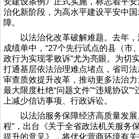
安建设条例》正式实施，标志着平安
治化新阶段，为高水平建设平安中国
障。
以法治化改革破解难题。去年，
成绩单中，“27个先行试点的县（市
政行为实现零败诉”尤为亮眼。为切
打通基层依法治理难点堵点，省司法
审查质效提升改革，推动更多法治力
最大限度杜绝“问题文件”“违规协议”
上减少信访事项、行政诉讼。
以法治服务保障经济高质量发展。
程”，出台《关于全省政法机关服务
提升的意见》，将优化营商环境有关