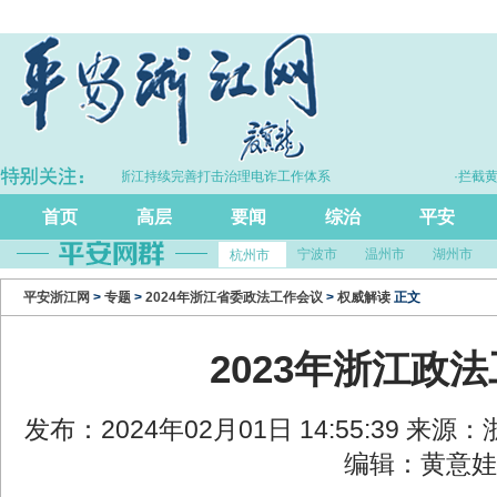
·浙江持续完善打击治理电诈工作体系
·拦截黄金30余
首页
高层
要闻
综治
平安
宁波市
温州市
湖州市
杭州市
平安浙江网
>
专题
>
2024年浙江省委政法工作会议
>
权威解读
正文
2023年浙江政
发布：2024年02月01日 14:55:39 来
编辑：黄意