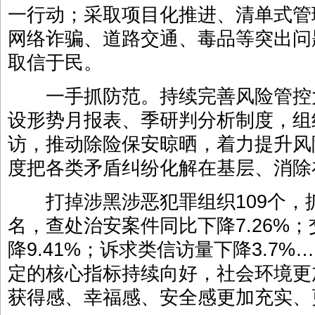
一行动；采取项目化推进、清单式管
网络诈骗、道路交通、毒品等突出问
取信于民。
一手抓防范。持续完善风险管控
设形势月报表、季研判分析制度，组
访，推动除险保安晾晒，着力提升风
度把各类矛盾纠纷化解在基层、消除
打掉涉黑涉恶犯罪组织109个，抓获
名，查处治安案件同比下降7.26%
降9.41%；诉求类信访量下降3.7
定的核心指标持续向好，社会环境更
获得感、幸福感、安全感更加充实、