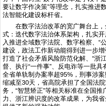
要让数字作决策”等理念，扎实推进
法智能化建设标杆省。
在数字法治改革的宽广舞台上，全
式：迭代数字法治体系架构，扎实开
入推进全域数字法院、数字检察、“
建设，政法工作新动能得到进一步增
打造了社会矛盾风险防范化解、“浙
督、执行“一件事”、反电诈等一批
全省单轨制办案率超95%，刑事涉案
缩减至30天，省高院承担了全国法院
务，“智慧矫正”等相关标准在全国
力、浙江辨识度的改革成果，为我省