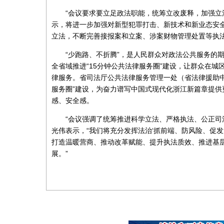
“会议要求要立足政法职能，统筹立改废释，加强立
示，将进一步加强对新型犯罪打击、新技术和新业态安
立法，不断完善接报案和立案、涉案财物管理处置等执
“少跑路、不折腾”，是人民群众对政法公共服务的
全省域推进“15分钟公共法律服务圈”建设，让群众在城
律服务。省司法厅公共法律服务管理一处（省法律援助中
服务圈”建设，为奋力谱写中国式现代化浙江新篇章提
感、安全感。
“会议强调了统筹推进科学立法、严格执法、公正司
光伟表示，“我们将充分发挥法治‘抓前端、防风险、促
打造温暖营商、推动改革赋能、提升执法质效、推进基
展。”