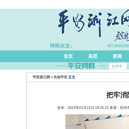
·上半年浙江GDP同比增长5.7%
·浙江持续完善打击
首页
高层
要闻
杭州市
平安浙江网
>
共创平安
正文
把牢消
发布：2025年01月15日 18:25:22 来