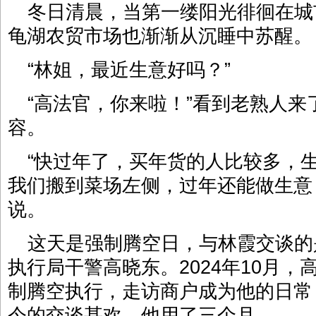
冬日清晨，当第一缕阳光徘徊在城
龟湖农贸市场也渐渐从沉睡中苏醒。
“林姐，最近生意好吗？”
“高法官，你来啦！”看到老熟人
容。
“快过年了，买年货的人比较多，
我们搬到菜场左侧，过年还能做生意
说。
这天是强制腾空日，与林霞交谈的
执行局干警高晓东。2024年10月
制腾空执行，走访商户成为他的日常
今的交谈甚欢，他用了三个月。