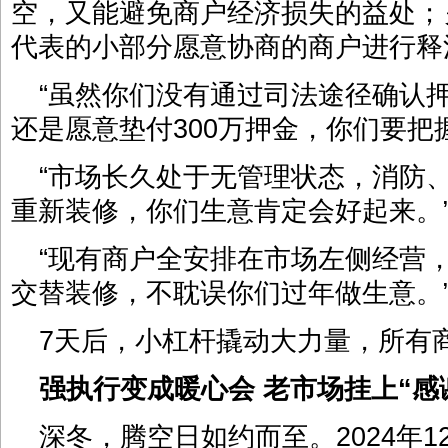
空，又能避免商户经济损失的益处；
代表的小部分愿意协商的商户进行释
“虽然你们没有通过司法途径确认
还是愿意垫付300万押金，你们要把
“市场长久处于无管理状态，消防
重新装修，你们生意肯定会好起来。
“现有商户全安排在市场左侧经营
交替装修，不耽误你们过年做生意。
7天后，小杠杆撬动大力量，所有
强执行变成暖心会
老市场挂上“感
深冬，腾空日如约而至。2024年1