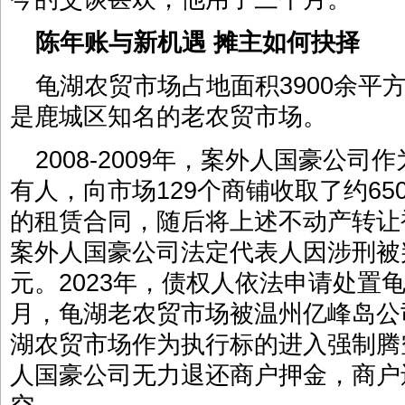
陈年账与新机遇
摊主如何抉择
龟湖农贸市场占地面积3900余平
是鹿城区知名的老农贸市场。
2008-2009年，案外人国豪公
有人，向市场129个商铺收取了约65
的租赁合同，随后将上述不动产转让被
案外人国豪公司法定代表人因涉刑被
元。2023年，债权人依法申请处置龟
月，龟湖老农贸市场被温州亿峰岛公司
湖农贸市场作为执行标的进入强制腾
人国豪公司无力退还商户押金，商户