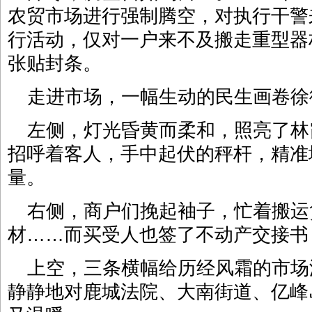
农贸市场进行强制腾空，对执行干警
行活动，仅对一户来不及搬走重型器
张贴封条。
走进市场，一幅生动的民生画卷徐
左侧，灯光昏黄而柔和，照亮了林
招呼着客人，手中起伏的秤杆，精准
量。
右侧，商户们挽起袖子，忙着搬运
材……而买受人也签了不动产交接书
上空，三条横幅给历经风霜的市场
静静地对鹿城法院、大南街道、亿峰