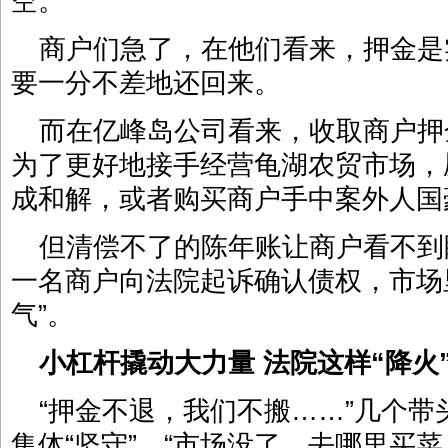
空。
商户们急了，在他们看来，押金是
要一分不差地还回来。
而在亿峰岛公司看来，收取商户押
为了更好地接手经营龟湖农贸市场，
成和解，或者购买商户手中案外人国
但清偿不了的陈年账让商户看不到
一名商户向法院起诉确认债权，市场里
气”。
小杠杆撬动大力量
法院这样“降火
“押金不退，我们不搬……”几个
集体“坚守”。“市场没了，去哪里买