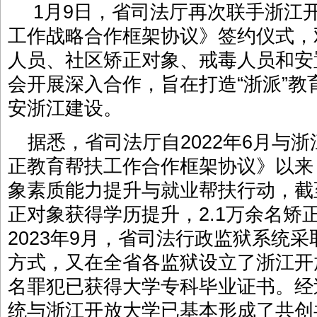
1月9日，省司法厅再次联手浙江
工作战略合作框架协议》签约仪式，
人员、社区矫正对象、戒毒人员和安
会开展深入合作，旨在打造“浙派”
安浙江建设。
据悉，省司法厅自2022年6月与
正教育帮扶工作合作框架协议》以来
象素质能力提升与就业帮扶行动，截至
正对象获得学历提升，2.1万余名矫
2023年9月，省司法行政监狱系统采
方式，又在全省各监狱设立了浙江开
名罪犯已获得大学专科毕业证书。经
统与浙江开放大学已基本形成了共创