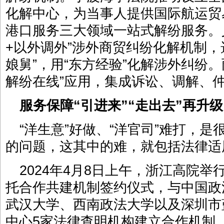
化解中心，为当事人提供国际航运贸
港口服务三大领域一站式解纷服务。
+以外调外”涉外商贸纠纷化解机制，选
娘舅”，用“东方经验”化解涉外纠纷
解纷在线”应用，集成诉讼、调解、
服务保障“引进来”“走出去”再升级
“洋生意”好做、“洋官司”难打，
的问题，这其中的难，就包括法律适
2024年4月8日上午，浙江高院举
托合作共建机制签约仪式，与中国政
武汉大学、西南政法大学以及深圳市
中心5家法律查明机构建立合作机制