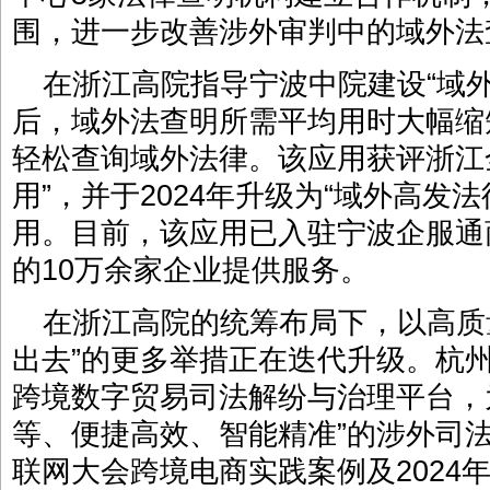
围，进一步改善涉外审判中的域外法
在浙江高院指导宁波中院建设“域
后，域外法查明所需平均用时大幅缩
轻松查询域外法律。该应用获评浙江
用”，并于2024年升级为“域外高发
用。目前，该应用已入驻宁波企服通
的10万余家企业提供服务。
在浙江高院的统筹布局下，以高质量
出去”的更多举措正在迭代升级。杭
跨境数字贸易司法解纷与治理平台，
等、便捷高效、智能精准”的涉外司法
联网大会跨境电商实践案例及2024