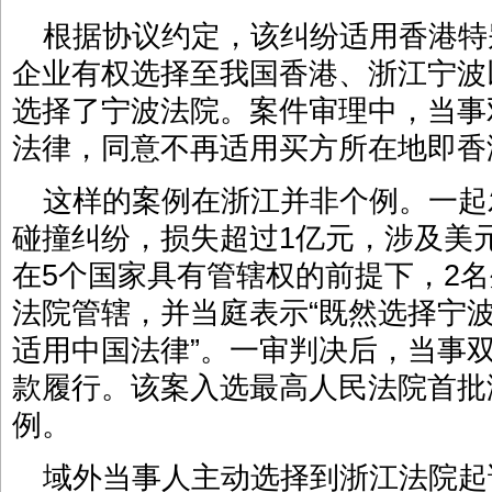
根据协议约定，该纠纷适用香港特
企业有权选择至我国香港、浙江宁波
选择了宁波法院。案件审理中，当事
法律，同意不再适用买方所在地即香
这样的案例在浙江并非个例。一起
碰撞纠纷，损失超过1亿元，涉及美
在5个国家具有管辖权的前提下，2
法院管辖，并当庭表示“既然选择宁
适用中国法律”。一审判决后，当事
款履行。该案入选最高人民法院首批
例。
域外当事人主动选择到浙江法院起