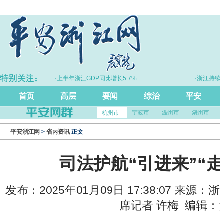
·上半年浙江GDP同比增长5.7%
·浙江持续完善
首页
高层
要闻
综治
平安
宁波市
温州市
湖州市
杭州市
平安浙江网
>
省内资讯
正文
司法护航“引进来”“
发布：2025年01月09日 17:38:07 来源
席记者 许梅 编辑