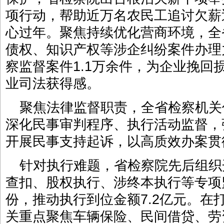
项行动，帮助近万名农民工追讨欠薪近
心过年。聚焦持续优化营商环境，全
债权、知识产权等涉企纠纷案件办理
察监督案件1.1万余件，为企业挽回
业司法获得感。
聚焦法律监督职责，全省检察机关
深化民事审判程序、执行活动监督，
开展民事支持起诉，以高质效办案贯
针对执行难题，省检察院先后组织
查扣、股权执行、涉终本执行等专项监
份，推动执行到位金额7.2亿元。在
关重点聚焦车辆保险、民间借贷、劳