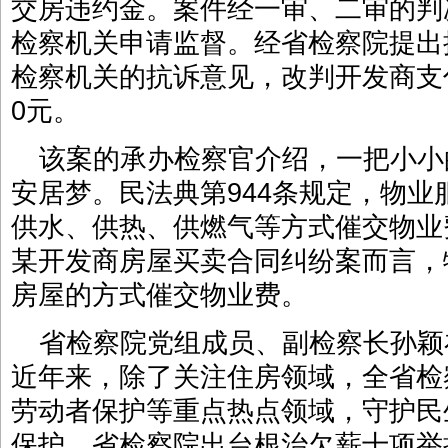
交房违约金。案件经一审、二审的判
检察机关申请监督。经省检察院提出
检察机关的抗诉意见，改判开发商支
0元。
该案的承办检察官介绍，一把小小
安居梦。民法典第944条规定，物
供水、供热、供燃气等方式催交物业
某开发商房屋买卖合同纠纷案而言，
房屋的方式催交物业费。
省检察院党组成员、副检察长孙颖
近年来，除了关注住房领域，全省检
劳动者保护等重点热点领域，守护民
保护，省检察院出台根治欠薪十项举