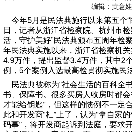
编辑：黄意
今年5月是民法典施行以来第五个“民
日，记者从浙江省检察院、杭州市检察
活，守护美好”民法典颁布五周年检察
年民法典实施以来，浙江省检察机关
4.9万件，提出监督3.4万件，其中
例，5个案例入选最高检贯彻实施民
民法典被称为“社会生活的百科全
书、保障书。很多买房人收房时都会
才能给钥匙”，但这样的惯例不一定
此和开发商“杠”上了，认为“拿自家
码事”，将开发商起诉到法庭，要求