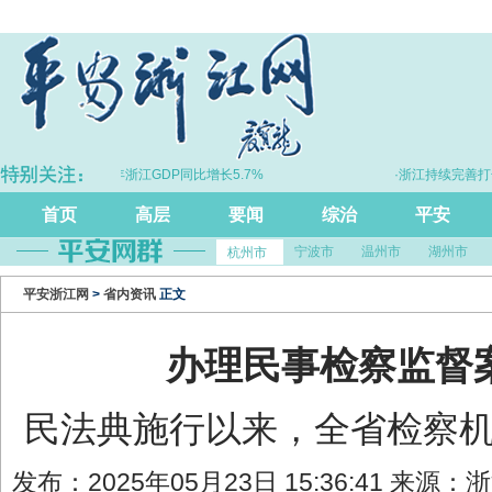
·上半年浙江GDP同比增长5.7%
·浙江持续完善打击
首页
高层
要闻
综治
平安
宁波市
温州市
湖州市
杭州市
平安浙江网
>
省内资讯
正文
办理民事检察监督案
民法典施行以来，全省检察
发布：2025年05月23日 15:36:41 来