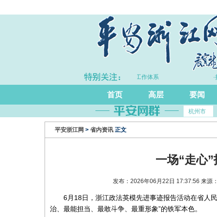
·浙江持续完善打击治理电诈工作体系
·拦截黄
首页
高层
要闻
杭州市
平安浙江网
>
省内资讯
正文
一场“走心
发布：2026年06月22日 17:37:56
6月18日，浙江政法英模先进事迹报告活动在省人
治、最能担当、最敢斗争、最重形象”的铁军本色。