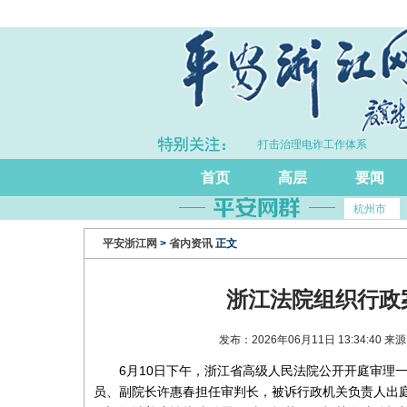
同比增长5.7%
·浙江持续完善打击治理电诈工作体系
首页
高层
要闻
杭州市
平安浙江网
>
省内资讯
正文
浙江法院组织行政
发布：2026年06月11日 13:34:4
6月10日下午，浙江省高级人民法院公开开庭审理
员、副院长许惠春担任审判长，被诉行政机关负责人出