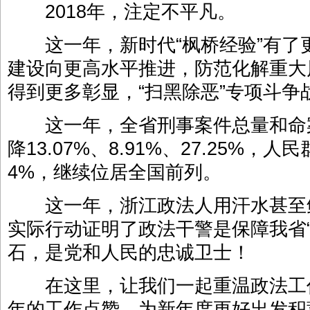
2018年，注定不平凡。
这一年，新时代“枫桥经验”有了
建设向更高水平推进，防范化解重大
得到更多彰显，“扫黑除恶”专项斗争
这一年，全省刑事案件总量和命
降13.07%、8.91%、27.25%，
4%，继续位居全国前列。
这一年，浙江政法人用汗水甚至
实际行动证明了政法干警是保障我省
石，是党和人民的忠诚卫士！
在这里，让我们一起重温政法工
年的工作点赞，为新年度更好出发积