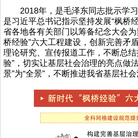
2018年，是毛泽东同志批示学习推
是习近平总书记指示坚持发展“枫桥经
省各地各有关部门以筹备纪念大会为
桥经验”六大工程建设，创新完善矛
理论研究、宣传报道工作，不断总结
验”，切实让基层社会治理的亮点做法由
景”为“全景”，不断推进我省基层社