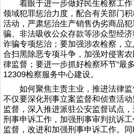
着眼于进一步做好民生检察工作
领域犯罪惩治力度，配合有关部门积
活动，严肃惩治生产销售伪劣商品犯
骗、非法吸收公众存款等涉众型经济
诈骗专项惩治；要加强涉农检察，立
合扫黑除恶专项斗争，加强对侵害农
律监督；要进一步抓好检察环节“最
12309检察服务中心建设。
如何聚焦主责主业，推进法律监
不仅要深化刑事立案监督和侦查活动
监督，深入推进派驻公安监督试点，
刑事申诉工作，加强刑事审判抗诉工
监督，改进和加强刑事申诉工作。同