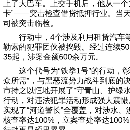
上了大巴车。上交手机后，他从一个
卡”——突击检查借贷抵押行业。当天
司被突击临检。
行动中，4个涉及利用租赁汽车等
勒索的犯罪团伙被捣毁。经过连续5
35起，涉案金额600余万元。
这个代号为“铁拳1号”的行动，彰
众所需”，与黑恶流势力战斗到底的
市持之以恒地开展了“守青山、护绿水
行动，对违法犯罪活动形成强大震慑。
实现了“河道警长”全覆盖，对涉水
核查率达100%，立案查处率达100