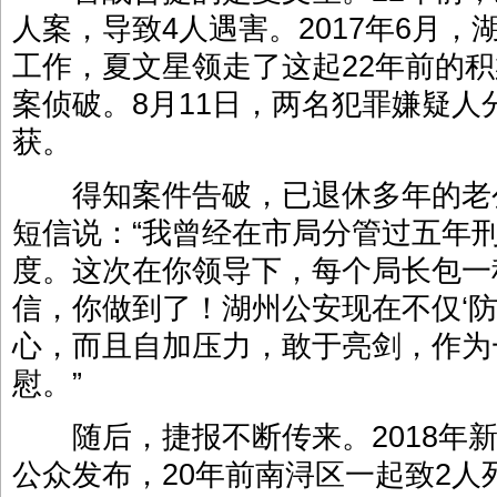
人案，导致4人遇害。2017年6月
工作，夏文星领走了这起22年前的
案侦破。8月11日，两名犯罪嫌疑
获。
得知案件告破，已退休多年的老
短信说：“我曾经在市局分管过五年
度。这次在你领导下，每个局长包一
信，你做到了！湖州公安现在不仅‘防
心，而且自加压力，敢于亮剑，作为
慰。”
随后，捷报不断传来。2018年新
公众发布，20年前南浔区一起致2人