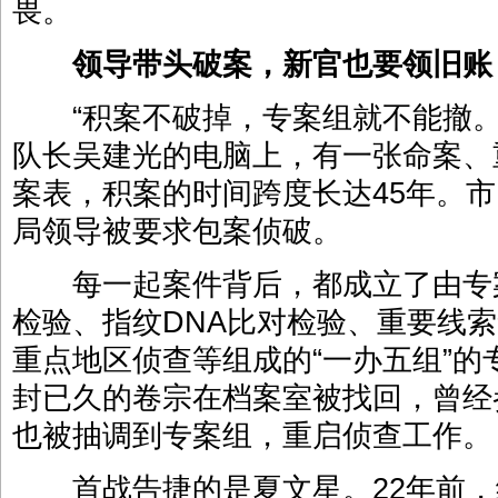
畏。
领导带头破案，新官也要领旧账
“积案不破掉，专案组就不能撤。
队长吴建光的电脑上，有一张命案、
案表，积案的时间跨度长达45年。市
局领导被要求包案侦破。
每一起案件背后，都成立了由专
检验、指纹DNA比对检验、重要线
重点地区侦查等组成的“一办五组”
封已久的卷宗在档案室被找回，曾经
也被抽调到专案组，重启侦查工作。
首战告捷的是夏文星。22年前，