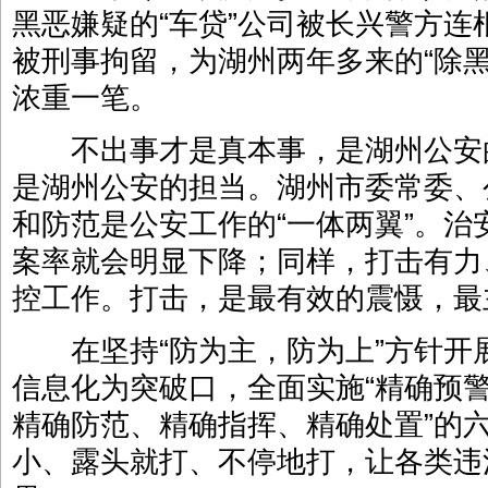
黑恶嫌疑的“车贷”公司被长兴警方连
被刑事拘留，为湖州两年多来的“除
浓重一笔。
不出事才是真本事，是湖州公安
是湖州公安的担当。湖州市委常委、
和防范是公安工作的“一体两翼”。
案率就会明显下降；同样，打击有力
控工作。打击，是最有效的震慑，最
在坚持“防为主，防为上”方针开
信息化为突破口，全面实施“精确预
精确防范、精确指挥、精确处置”的
小、露头就打、不停地打，让各类违