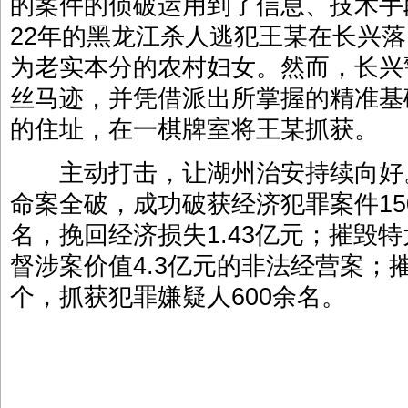
的案件的侦破运用到了信息、技术手
22年的黑龙江杀人逃犯王某在长兴
为老实本分的农村妇女。然而，长兴
丝马迹，并凭借派出所掌握的精准基
的住址，在一棋牌室将王某抓获。
主动打击，让湖州治安持续向好。2
命案全破，成功破获经济犯罪案件15
名，挽回经济损失1.43亿元；摧毁
督涉案价值4.3亿元的非法经营案；
个，抓获犯罪嫌疑人600余名。