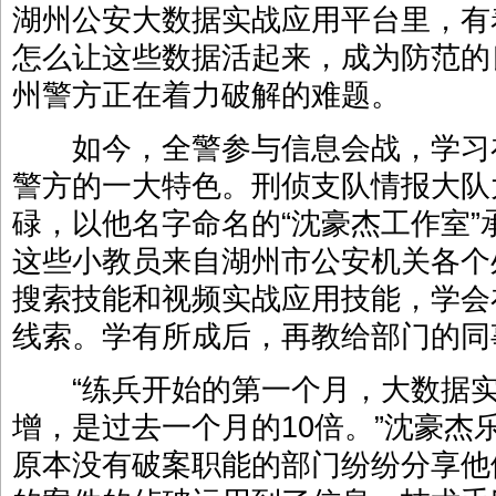
湖州公安大数据实战应用平台里，有
怎么让这些数据活起来，成为防范的
州警方正在着力破解的难题。
如今，全警参与信息会战，学习
警方的一大特色。刑侦支队情报大队
碌，以他名字命名的“沈豪杰工作室
这些小教员来自湖州市公安机关各个
搜索技能和视频实战应用技能，学会
线索。学有所成后，再教给部门的同
“练兵开始的第一个月，大数据实
增，是过去一个月的10倍。”沈豪杰
原本没有破案职能的部门纷纷分享他