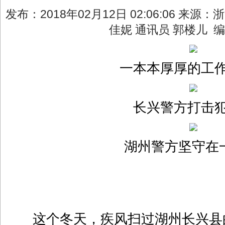
发布：2018年02月12日 02:06:06 来源
佳妮 通讯员 郭楼儿 
一本本厚厚的工
长兴警方打击
湖州警方坚守
这个冬天，疾风扫过湖州长兴县的“