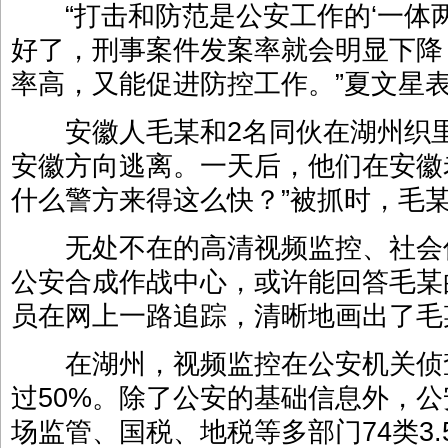
“打击和防范是公安工作的‘一体两
好了，刑事案件发案率就会明显下降
率高，又能促进防控工作。”夏文星
安徽人毛某和2名同伙在湖州织里
安徽方向逃离。一天后，他们在安徽
什么警方来得这么快？”被抓时，毛
无处不在的高清视频监控、社会
公安合成作战中心，或许能回答毛某
员在网上一路追踪，清晰地画出了毛
在湖州，视频监控在公安机关侦
过50%。除了公安的基础信息外，
场监管、国税、地税等多部门74类3