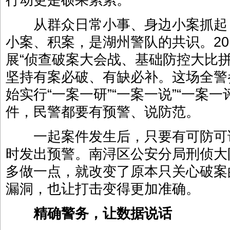
行动更是硕果累累。
从群众日常小事、身边小案抓起
小案、积案，是湖州警队的共识。20
展“侦查破案大会战、基础防控大比
坚持有案必破、有缺必补。这场全警
始实行“一案一研”“一案一说”“一案
件，民警都要有预警、说防范。
一起案件发生后，只要有可防可
时发出预警。南浔区公安分局刑侦大
多做一点，就改变了原本只关心破案
漏洞，也让打击变得更加准确。
精确警务，让数据说话