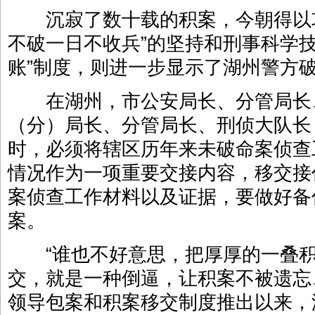
沉寂了数十载的积案，今朝得以攻
不破一日不收兵”的坚持和刑事科学
账”制度，则进一步显示了湖州警方
在湖州，市公安局长、分管局长
（分）局长、分管局长、刑侦大队长
时，必须将辖区历年来未破命案侦查
情况作为一项重要交接内容，移交接
案侦查工作材料以及证据，要做好备
案。
“谁也不好意思，把厚厚的一叠积
交，就是一种倒逼，让积案不被遗忘
领导包案和积案移交制度推出以来，