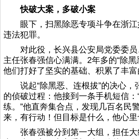
快破大案，多破小案
眼下，扫黑除恶专项斗争在浙江
违法犯罪。
对此役，长兴县公安局党委委员
主任张春强信心满满。2年多的“除黑
他们打好了坚实的基础、积累了丰富
说起“除黑恶、连根拔”的决心，
的侦破过程：他接到一条手机短信：
练。”他直奔集合点，发现几百名民
来，有行动！但目标是什么，他心里
张春强被分到第一大组，担任大组