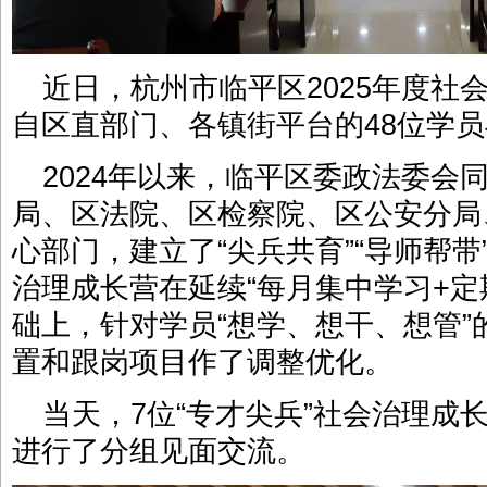
近日，杭州市临平区2025年度社
自区直部门、各镇街平台的48位学
2024年以来，临平区委政法委会
局、区法院、区检察院、区公安分局
心部门，建立了“尖兵共育”“导师帮
治理成长营在延续“每月集中学习+定
础上，针对学员“想学、想干、想管
置和跟岗项目作了调整优化。
当天，7位“专才尖兵”社会治理成
进行了分组见面交流。