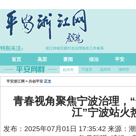
·浙江持续完善打击治理电诈工作体系
·拦
首页
高层
要闻
综治
平安
宁波市
温州市
湖州市
杭州市
平安浙江网
>
共创平安
正文
青春视角聚焦宁波治理，
江”宁波站火
发布：2025年07月01日 17:35:42 来源