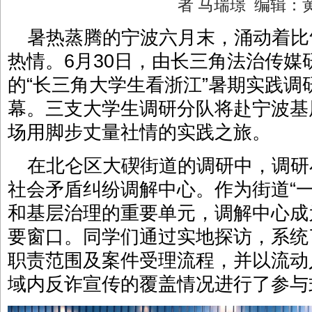
者 马瑞璟 编辑
暑热蒸腾的宁波六月末，涌动着比
热情。6月30日，由长三角法治传
的“长三角大学生看浙江”暑期实践
幕。三支大学生调研分队将赴宁波基
场用脚步丈量社情的实践之旅。
在北仑区大碶街道的调研中，调研
社会矛盾纠纷调解中心。作为街道“
和基层治理的重要单元，调解中心成
要窗口。同学们通过实地探访，系统
职责范围及案件受理流程，并以流动
域内反诈宣传的覆盖情况进行了参与