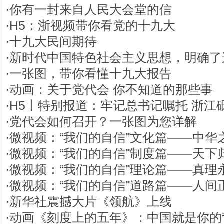
·
你有一封来自人民大会堂的信
·
H5：浙视频带你看党的十九大
·
十九大民间期待
·
新时代中国特色社会主义思想，明确了
·
一张图，带你看懂十九大报告
·
动画：关于党代会 你不知道的那些事
·
H5丨特别报道：牢记总书记嘱托 浙江
·
党代会如何召开？一张图为您详解
·
微视频：“我们的自信”文化篇——中华
·
微视频：“我们的自信”制度篇——天下
·
微视频：“我们的自信”理论篇——真理
·
微视频：“我们的自信”道路篇——人间
·
新华社震撼大片《领航》上线
·
动画《刻度上的五年》：中国就是你的