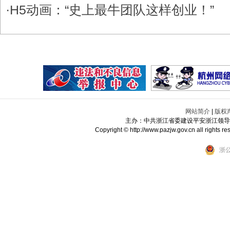
·
H5动画：“史上最牛团队这样创业！”
网站简介
|
版权
主办：中共浙江省委建设平安浙江领导
Copyright © http://www.pazjw.gov.cn all r
浙公