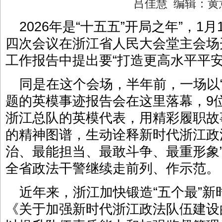
吕佳慧 编辑：
2026年是“十五五”开局之年”，1
四次会议在浙江省人民大会堂主会场
工作报告中提出要“打造更高水平平安
同是在这个会场，半年前，一场以“
题的英模事迹报告会在这里落幕，9
浙江总队的英模代表，用精彩履职故
的精神图谱，生动诠释新时代浙江政
治、最能担当、最敢斗争、最重形象
全省政法干警继续走前列、作示范。
近年来，浙江加快锻造“五个最”
《关于加强新时代浙江政法队伍建设