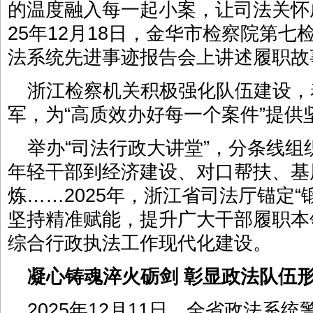
的温度融入每一起小案，让司法关怀成
25年12月18日，金华市检察院第
法系统先进事迹报告会上讲述履职故
浙江检察机关积极强化队伍建设，
军，为“高质效办好每一个案件”提
举办“司法行政大讲堂”，分条线
年轻干部到经济建设、对口帮扶、基
炼……2025年，浙江省司法厅锚定“
坚持精准赋能，提升广大干部履职本
综合行政执法工作现代化建设。
凝心铸魂淬火砺剑 彰显政法队伍
2025年12月11日，全省政法系