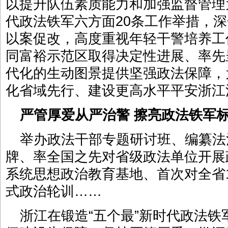
以提升队伍素质能力和加强监督管理
代政法铁军六方面20条工作举措，
以案促改，高度重视年轻干警培养工
同富裕示范区取得决定性进展、率先
代化的生动图景提供坚强政法保障，
化省域先行、建设更高水平平安浙江
严管厚爱从严治警 擦亮政法铁军
举办政法干部专题研讨班、编纂法
牌、率全国之先对省级政法单位开展
系统思想政治教育基地、首次对全省
式政治轮训……
浙江在锻造“五个最”新时代政法