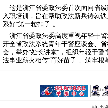
这是浙江省委政法委首次面向省级
入职培训，旨在帮助政法新兵铸就铁
系好“第一粒扣子”。
浙江省委政法委高度重视年轻干警培
开全省政法系统青年干警座谈会、省
会，举办“处长讲堂”，组织年轻干
法事业薪火相传“育好苗子”、筑牢根
主办：中共