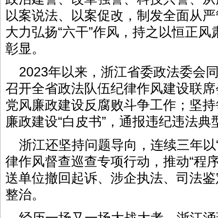
以案说法、以案促改，制发全面从严
大力弘扬“六干”作风，持之以恒正
彰显。
2023年以来，浙江省委政法委会
召开全省政法队伍纪律作风建设联席
党风廉政建设反腐败斗争工作；坚持每
廉政建设“白皮书”，通报违纪违法典
浙江还坚持问题导向，连续三年以
律作风督查巡查专项行动，推动“程
送单位撤回起诉、涉企执法、司法鉴
整治。