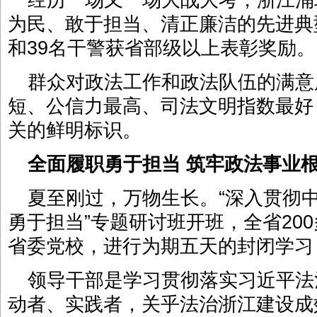
经历一场又一场大战大考，浙江涌
为民、敢于担当、清正廉洁的先进典型。
和39名干警获省部级以上表彰奖励。
群众对政法工作和政法队伍的满意
短、公信力最高、司法文明指数最好
关的鲜明标识。
全面履职勇于担当 筑牢政法事业
夏至刚过，万物生长。“深入贯彻
勇于担当”专题研讨班开班，全省20
省委党校，进行为期五天的封闭学习
领导干部是学习贯彻落实习近平法
动者、实践者，关乎法治浙江建设成