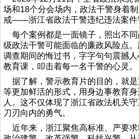
场和18个分会场内，政法干警身着制
戒——浙江省政法干警违纪违法案件
每个案例都是一面镜子，照出不同
级政法干警可能面临的廉政风险点。
调查期间的悔过书，字字句句震撼人
教育课，叩击着每一名干警的心灵。
据了解，警示教育片的目的，就是
等更加鲜活的形式，用身边事教育身
人。这不仅体现了浙江省政法机关守
刀刃向内的勇气。
近年来，浙江聚焦高标准、严要求
政治建警、改革强警、科技兴警、从