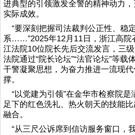
进典型的引领激发全警的精神动力，
实际成效。
“要深刻把握司法裁判公正性、稳
系……”2025年12月11日，浙江高
江法院10位院长先后交流发言，三
法院通过“院长论坛”“法官论坛”等
干警凝聚思想，为奋力推进一流现代
撑。
“以党建为引领”在金华市检察院
足下的红色洗礼、热火朝天的技能比
融合。
“从三尺公诉席到信访服务窗口，我