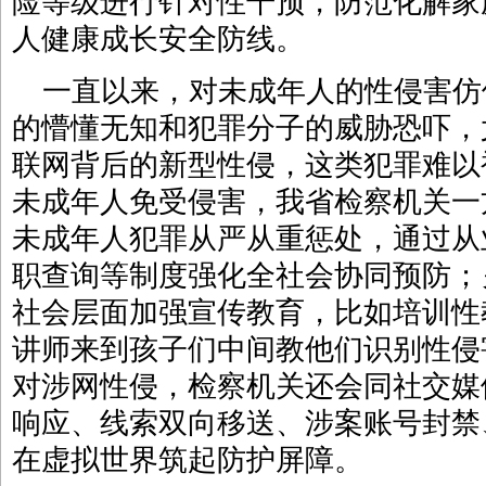
险等级进行针对性干预，防范化解家
人健康成长安全防线。
一直以来，对未成年人的性侵害仿
的懵懂无知和犯罪分子的威胁恐吓，
联网背后的新型性侵，这类犯罪难以
未成年人免受侵害，我省检察机关一
未成年人犯罪从严从重惩处，通过从
职查询等制度强化全社会协同预防；
社会层面加强宣传教育，比如培训性
讲师来到孩子们中间教他们识别性侵
对涉网性侵，检察机关还会同社交媒
响应、线索双向移送、涉案账号封禁
在虚拟世界筑起防护屏障。