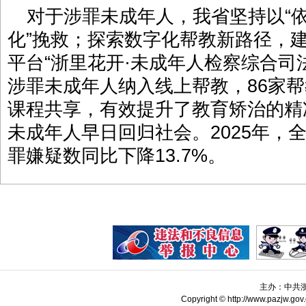
对于涉罪未成年人，我省坚持以“依
化”挽救；探索数字化帮教新路径，
平台“浙里花开·未成年人检察综合司法
涉罪未成年人纳入线上帮教，86家帮
课程共享，有效提升了教育矫治的精
未成年人早日回归社会。2025年，
罪嫌疑数同比下降13.7%。
主办：中共
Copyright © http://www.pazjw