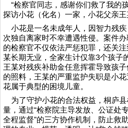
“检察官同志，感谢你们救了我的
探访小花（化名）一家，小花父亲王
小花是一名未成年人，因智力残疾
次独自离家时不幸遭遇性侵。案件办
的检察官不仅依法严惩犯罪，还关注
某长期无业，全家生计仅靠3个孩子
王某对残疾补助金任意挥霍导致孩子
的照料，王某的严重监护失职是小花
花属于典型的困境儿童。
为了守护小花的合法权益，桐庐县
量，通过“检察院主导发放、公证处
全程监督”的三方协作机制，防止救