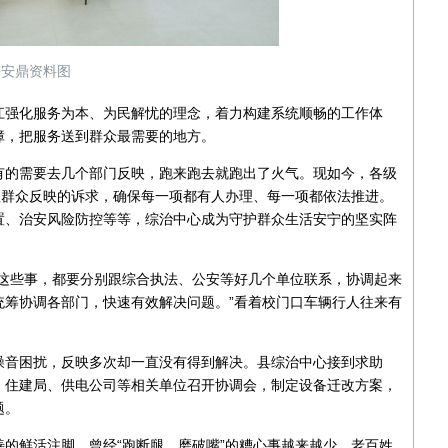
平安鼎资料图
江强化服务为本、为民解忧的理念，着力构建系统顺畅的工作体
障，把服务送到群众最需要的地方。
有的需要去几个部门反映，跑来跑去就跑出了火气。现如今，各级
理群众反映的诉求，确保每一项都有人办理、每一项都依法推进。
置、治安风险防控等等，综治中心成为守护群众生活安宁的坚实阵
导这些事，都要分别跟综合执法、公安等好几个单位联系，协调起来
统筹协调各部门，快速有效解决问题。”看着校门口车辆行人往来有
噪音困扰，反映多次却一直没有得到解决。县综治中心接到求助
、住建局、供电公司等相关单位召开协调会，制定设备迁改方案，
题。
的鲜活注脚。曾经“跑断腿、磨破嘴”的糟心事越来越少，老百姓