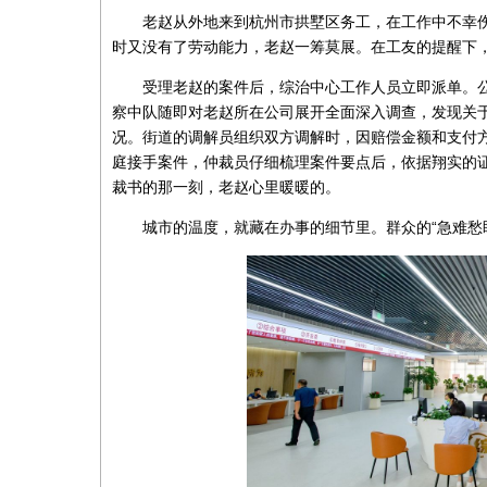
老赵从外地来到杭州市拱墅区务工，在工作中不幸
时又没有了劳动能力，老赵一筹莫展。在工友的提醒下
受理老赵的案件后，综治中心工作人员立即派单。
察中队随即对老赵所在公司展开全面深入调查，发现关
况。街道的调解员组织双方调解时，因赔偿金额和支付
庭接手案件，仲裁员仔细梳理案件要点后，依据翔实的证
裁书的那一刻，老赵心里暖暖的。
城市的温度，就藏在办事的细节里。群众的“急难愁