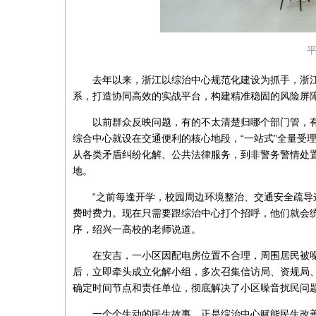
去年以来，浙江以综治中心规范化建设为抓手，浙
系，打造协同高效的实战平台，构建精准稳固的风险屏
以前群众反映问题，有的不太清楚归哪个部门管，
综合中心就设在交通便利的核心地段，“一站式”全量受
从各类矛盾纠纷化解、公共法律服务，到非警务警情处
地。
“之前每逢开学，校园周边环境整治、交通安全疏
费时费力。现在只需要跟综治中心打个招呼，他们就会
序，绍兴一高校的老师说道。
在安吉，一小区因配电房位置不合理，周围居民被
后，立即牵头成立化解小组，多次召集信访局、资规局
确定时间节点和责任单位，彻底解决了小区噪音扰民问
一个个生动的民生故事，正是综治中心赋能民生改善