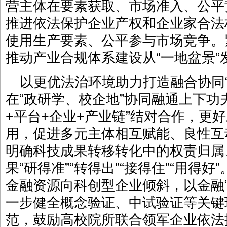
营主体在要素获取、市场准入、公平
推进依法保护企业产权和企业家合法
使用生产要素、公平参与市场竞争。
推动产业合规体系建设从“一地盆景”
以更优法治环境助力打造融合协同
在“政研学、校企地”协同融通上下功
+平台+企业+产业链”结对合作，更好
用，促进多元主体相互赋能、良性互
明确科技成果转移转化中的权责归属
果“研得准”“转得出”“接得住”“用得
金融资源向科创型企业倾斜，以金融
一步健全概念验证、中试验证等关键
范，鼓励高校院所联合领军企业依法