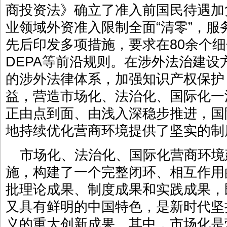
商投资法》确立了准入前国民待遇加
业领域外资准入限制全面“清零”，
先后印发多项措施，要求在80余个细
DEPA等前沿规则。在涉外法治建设
的涉外法律体系，加强知识产权保护
益，营造市场化、法治化、国际化一
正由点到面、由浅入深稳步推进，国
地持续优化营商环境提供了坚实的制
市场化、法治化、国际化营商环境
施，构建了一个完整闭环、相互作用
批理论成果、制度成果和实践成果，
又具有鲜明的中国特色，是新时代坚
义的重大创新成果。其中，市场化是