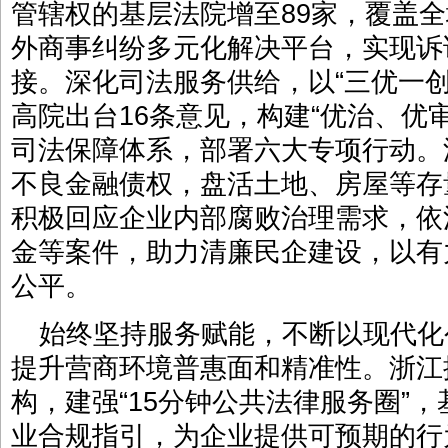
管辖权的基层法院增至89家，覆盖全
外商事纠纷多元化解决平台，实现诉
接。深化司法服务供给，以“三优一
高院出台16条意见，构建“优治、优
司法保障体系，部署六大专项行动。
不良金融债权，盘活土地、房屋等存
积极回应企业内部腐败治理需求，依
金等案件，助力清廉民企建设，以有
公平。
始终坚持服务赋能，不断以现代化
提升营商环境普惠面和精准性。浙江按照
构，建强“15分钟公共法律服务圈”
业合规指引，为企业提供可预期的行