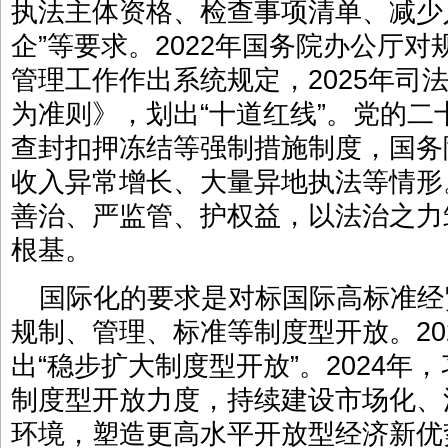
执法主体资格、检查事项清单、减少
企”等要求。2022年国务院办公厅
管理工作作出系统规定，2025年司
为准则》，划出“十道红线”。党的
查封扣押冻结等强制措施制度，国务
收入异常增长、大量异地执法等情形
善治、严监管、护权益，以法治之力
根基。
国际化的要求是对标国际高标准经
规制、管理、标准等制度型开放。20
出“稳步扩大制度型开放”。2024年
制度型开放力度，持续建设市场化、
环境，塑造更高水平开放型经济新优