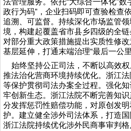
法管理服务。依托“大综合一体化”数
政行为码”，企业扫码即可查验检查
追溯、可监督。持续深化市场监管领
境，构建起覆盖省市县乡四级的全链
对部分重大政策措施提出实质性修改
基层延伸，打通末端治理“最后一公里
始终坚持公正司法，不断以高效权
推法治化营商环境持续优化。浙江法
等保护贯彻司法办案全过程。强化知
牢创新生态。浙江法院不断完善知识
分发挥惩罚性赔偿功能，对原创发明
护。建立健全涉外司法体系，打造国
浙江法院持续优化涉外民商事审判格