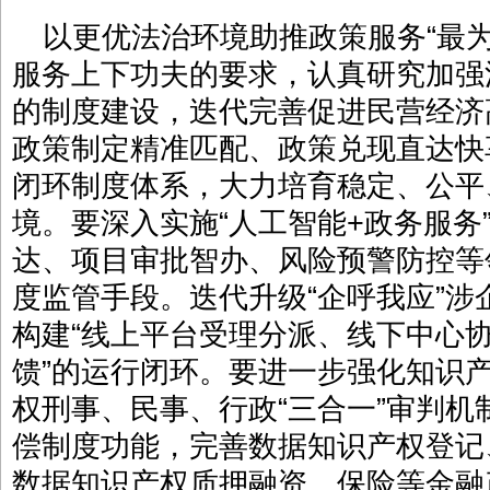
以更优法治环境助推政策服务“最
服务上下功夫的要求，认真研究加强
的制度建设，迭代完善促进民营经济高
政策制定精准匹配、政策兑现直达快
闭环制度体系，大力培育稳定、公平
境。要深入实施“人工智能+政务服务
达、项目审批智办、风险预警防控等
度监管手段。迭代升级“企呼我应”
构建“线上平台受理分派、线下中心
馈”的运行闭环。要进一步强化知识
权刑事、民事、行政“三合一”审判
偿制度功能，完善数据知识产权登记
数据知识产权质押融资、保险等金融