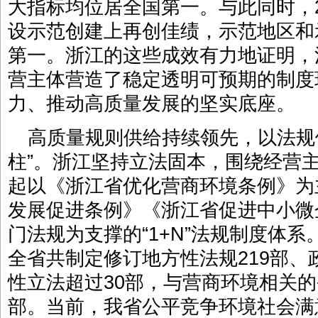
大指标均位居全国第一。与此同时，2
设示范创建上再创佳绩，示范地区和
第一。浙江的这些成效有力地证明，
营主体营造了稳定透明可预期的制度
力、推动高质量发展的坚实底座。
高质量规则供给持续领先，以法规
柱”。浙江坚持立法固本，围绕经营
起以《浙江省优化营商环境条例》为
发展促进条例》《浙江省促进中小微
门法规为支撑的“1+N”法规制度体
全省共制定修订地方性法规219部、
性立法超过30部，与营商环境相关的
部。当前，我省公平竞争环境社会满