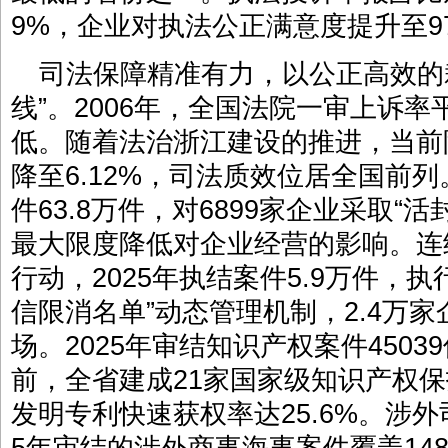
9%，企业对执法公正满意度提升至97
司法保障精准有力，以公正高效的
线”。2006年，全国法院一审上诉率平
低。随着法治浙江建设的推进，当前
降至6.12%，司法质效位居全国前列
件63.8万件，对6899家企业采取“
最大限度降低对企业经营的影响。连
行动，2025年执结案件5.9万件，执行
信限消名单”动态管理机制，2.4万
场。2025年审结知识产权案件45039
前，全省建成21家国家级知识产权
发明专利快速获权率达25.6%。涉外