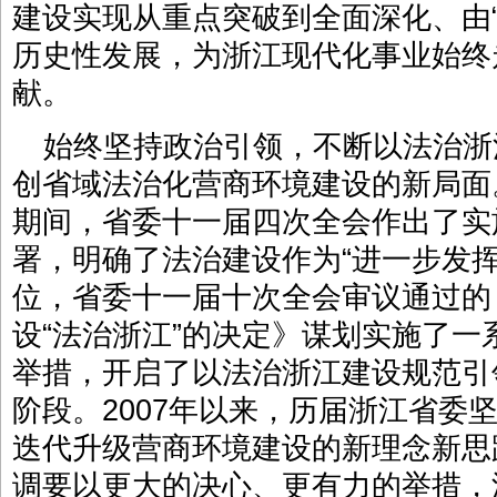
建设实现从重点突破到全面深化、由“
历史性发展，为浙江现代化事业始终
献。
始终坚持政治引领，不断以法治浙
创省域法治化营商环境建设的新局面
期间，省委十一届四次全会作出了实
署，明确了法治建设作为“进一步发
位，省委十一届十次全会审议通过的
设“法治浙江”的决定》谋划实施了
举措，开启了以法治浙江建设规范引
阶段。2007年以来，历届浙江省委
迭代升级营商环境建设的新理念新思
调要以更大的决心、更有力的举措，