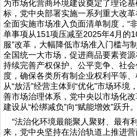
为市场化营商环境建设奠定了理论基
标，党中央部署实施一系列重大改革举
全面实施市场准入负面清单制度，“
单事项从151项压减至2025年4月的
服”改革，大幅降低市场准入门槛与
全国统一大市场，促进商品要素资源
持续完善产权保护、公平竞争、社会
度，确保各类所有制企业权利平等、
从“放活”经营主体到“优化”市场环
善市场治理体系，党中央以市场化改
建设从“松绑减负”向“赋能增效”跃升
“法治化环境最能聚人聚财、最有
来，党中央坚持在法治轨道上推进营