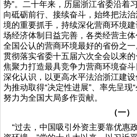
势”。二十年来，历届浙江省委沿着
向砥砺前行、接续奋斗，始终把法治
境的重要抓手，持续深化营商环境建
场经济体制日益完善，各类经营主体
全国公认的营商环境最好的省份之一
贯彻落实省委十五届六次全会以来的
焦聚力打造最具竞争力营商环境奋斗
深化认识，以更高水平法治浙江建设
为推动取得“决定性进展”、率先呈现
努力为全国大局多作贡献。
（一）
“过去，中国吸引外资主要靠优惠