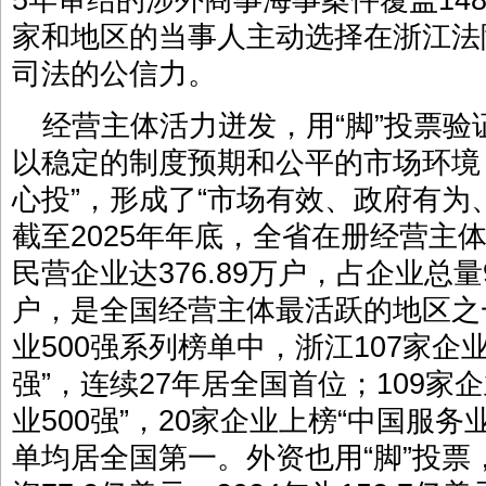
5年审结的涉外商事海事案件覆盖14
家和地区的当事人主动选择在浙江法
司法的公信力。
经营主体活力迸发，用“脚”投票验
以稳定的制度预期和公平的市场环境
心投”，形成了“市场有效、政府有为
截至2025年年底，全省在册经营主体
民营企业达376.89万户，占企业总量
户，是全国经营主体最活跃的地区之一
业500强系列榜单中，浙江107家企业
强”，连续27年居全国首位；109家
业500强”，20家企业上榜“中国服务
单均居全国第一。外资也用“脚”投票，