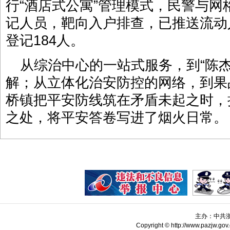
行“酒店式公寓”管理模式，民警与
记人员，靶向入户排查，已推送流动
登记184人。
从综治中心的一站式服务，到“陈杰
解；从立体化治安防控的网络，到果
桥镇把平安防线筑在矛盾未起之时，
之处，将平安答卷写进了烟火日常。
主办：中共
Copyright © http://www.pazjw