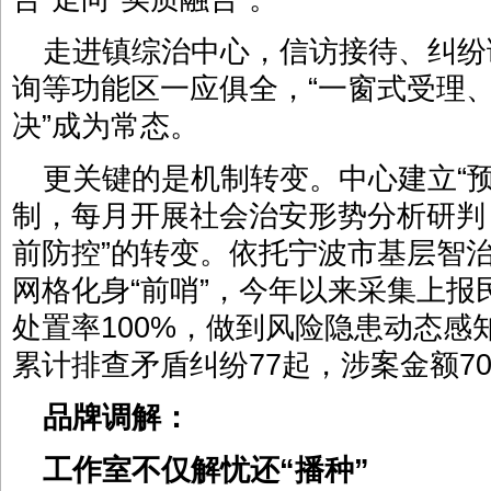
走进镇综治中心，信访接待、纠纷
询等功能区一应俱全，“一窗式受理
决”成为常态。
更关键的是机制转变。中心建立“
制，每月开展社会治安形势分析研判，
前防控”的转变。依托宁波市基层智治
网格化身“前哨”，今年以来采集上报民
处置率100%，做到风险隐患动态感
累计排查矛盾纠纷77起，涉案金额70
品牌调解：
工作室不仅解忧还“播种”