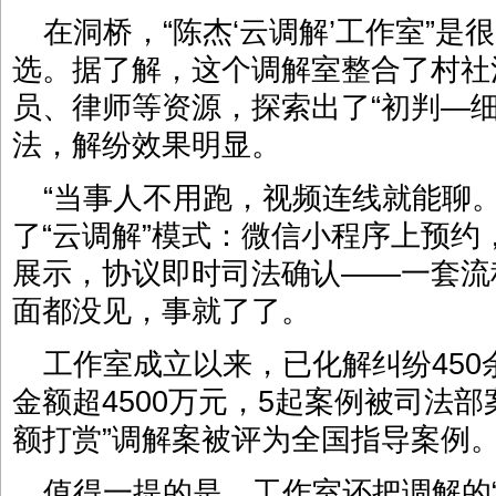
在洞桥，“陈杰‘云调解’工作室”
选。据了解，这个调解室整合了村社
员、律师等资源，探索出了“初判—
法，解纷效果明显。
“当事人不用跑，视频连线就能聊
了“云调解”模式：微信小程序上预
展示，协议即时司法确认——一套流
面都没见，事就了了。
工作室成立以来，已化解纠纷450余
金额超4500万元，5起案例被司法
额打赏”调解案被评为全国指导案例
值得一提的是，工作室还把调解的