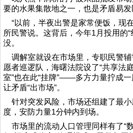
要的水果集散地之一，也是矛盾易发
“以前，半夜出警是家常便饭，现
所民警说。这背后，今年1月投用的“
没。
调解室就设在市场里，专职民警辅
愿者巡逻队，海曙法院设了“共享法庭”
室”也在此“挂牌”——多方力量拧成
让矛盾“出市场”。
针对突发风险，市场还组建了最小
度，安防力量1分钟内到场。
市场里的流动人口管理同样有了“数