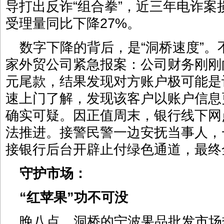
导打出反诈“组合拳”，近三年电诈案
受理量同比下降27%。
数字下降的背后，是“洞桥速度”
家外贸公司紧急报案：公司财务刚刚
元尾款，结果发现对方账户极可能是
速上门了解，发现该客户以账户信息
确实可疑。因正值周末，银行线下网
法推进。接警民警一边安抚当事人，
接银行后台开辟止付绿色通道，最终
守护市场：
“红苹果”功不可没
晚八点，洞桥的宁波果品批发市场