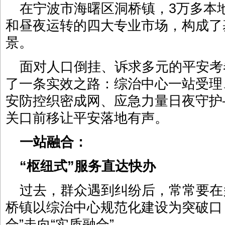
在宁波市海曙区洞桥镇，3万多本
和昼夜运转的四大专业市场，构成了
景。
面对人口倒挂、诉求多元的平安考
了一条实效之路：综治中心一站受理
安防控织密成网、应急力量日夜守护
关口前移让平安落地有声。
一站融合：
“枢纽式”服务直达快办
过去，群众遇到纠纷后，常常要在
桥镇以综治中心规范化建设为突破口
合”走向“实质融合”。