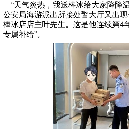
“天气炎热，我送棒冰给大家降降温
公安局海游派出所接处警大厅又出现
棒冰店店主叶先生。这是他连续第4
专属补给”。