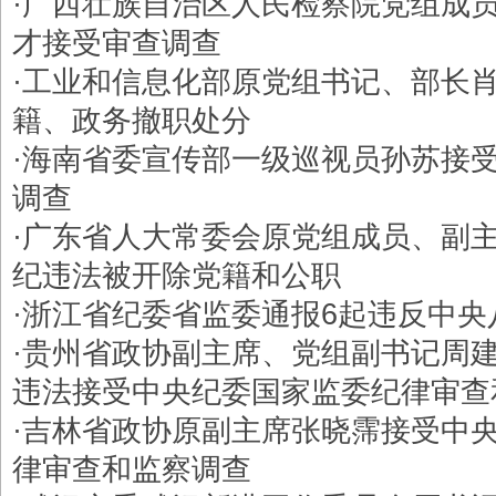
·
广西壮族自治区人民检察院党组成员
才接受审查调查
·
工业和信息化部原党组书记、部长
籍、政务撤职处分
·
海南省委宣传部一级巡视员孙苏接
调查
·
广东省人大常委会原党组成员、副
纪违法被开除党籍和公职
·
浙江省纪委省监委通报6起违反中央
·
贵州省政协副主席、党组副书记周
违法接受中央纪委国家监委纪律审查
·
吉林省政协原副主席张晓霈接受中
律审查和监察调查