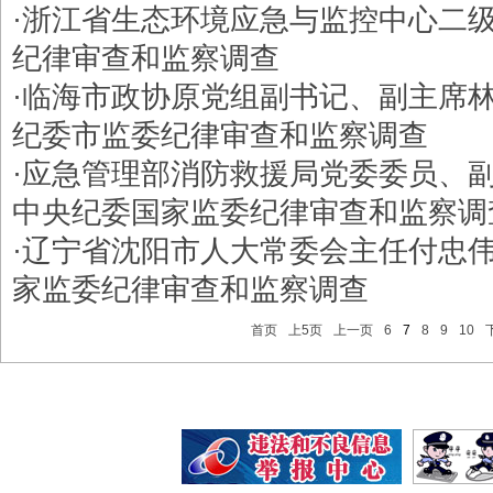
·
浙江省生态环境应急与监控中心二
纪律审查和监察调查
·
临海市政协原党组副书记、副主席
纪委市监委纪律审查和监察调查
·
应急管理部消防救援局党委委员、
中央纪委国家监委纪律审查和监察调
·
辽宁省沈阳市人大常委会主任付忠
家监委纪律审查和监察调查
首页
上5页
上一页
6
7
8
9
10