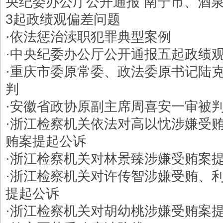
央纪委办公厅公开通报 南宁市、酒
3起政绩观偏差问题
·
依法惩治渎职犯罪典型案例
·
中央纪委办公厅公开通报五起政绩
·
重庆市委原常委、政法委原书记陆
判
·
安徽省政协原副主席周喜安一审被
·
浙江检察机关依法对高以忱涉嫌受
贿案提起公诉
·
浙江检察机关对林景臻涉嫌受贿案
·
浙江检察机关对许传智涉嫌受贿、
提起公诉
·
浙江检察机关对胡幼桃涉嫌受贿案