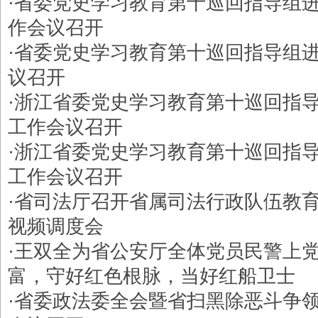
·
​省委党史学习教育第十巡回指导组
作会议召开
·
省委党史学习教育第十巡回指导组
议召开
·
浙江省委党史学习教育第十巡回指
工作会议召开
·
浙江省委党史学习教育第十巡回指
工作会议召开
·
省司法厅召开省属司法行政队伍教
视频调度会
·
王双全为省公安厅全体党员民警上
富，守好红色根脉，当好红船卫士
·
省委政法委全会暨省扫黑除恶斗争