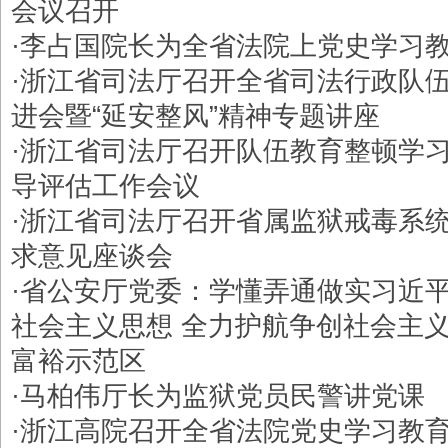
会议召开
·
李占国院长为全省法院上党史学习
·
浙江省司法厅召开全省司法行政队
进会暨“延安整风”精神专题讲座
·
浙江省司法厅召开队伍教育整顿学
导评估工作会议
·
浙江省司法厅召开省属监狱戒毒系
求意见座谈会
·
省公安厅党委：学懂弄通做实习近
社会主义思想 全力护航争创社会主
富裕示范区
·
马柏伟厅长为监狱党员民警讲党课
·
浙江高院召开全省法院党史学习教