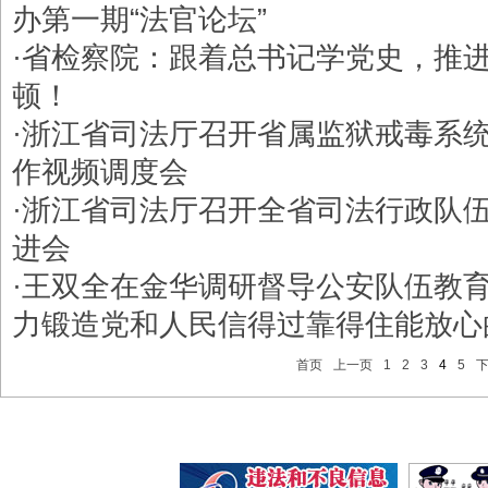
办第一期“法官论坛”
·
省检察院：跟着总书记学党史，推
顿！
·
浙江省司法厅召开省属监狱戒毒系
作视频调度会
·
浙江省司法厅召开全省司法行政队
进会
·
王双全在金华调研督导公安队伍教
力锻造党和人民信得过靠得住能放心
首页
上一页
1
2
3
4
5