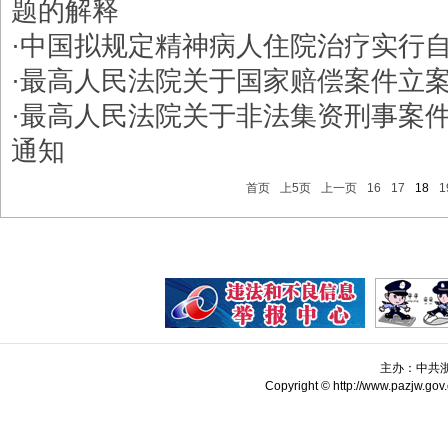
题的解释
·
中国拟规定精神病人住院治疗实行
·
最高人民法院关于国家赔偿案件立
·
最高人民法院关于非法集资刑事案
通知
首页
上5页
上一页
16
17
18
1
主办：中共
Copyright © http://www.pazjw