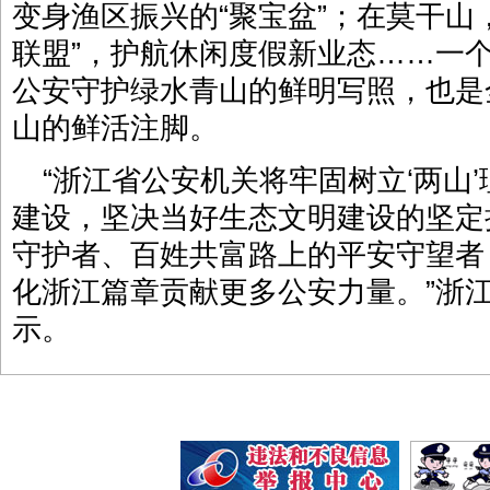
变身渔区振兴的“聚宝盆”；在莫干山
联盟”，护航休闲度假新业态……一
公安守护绿水青山的鲜明写照，也是
山的鲜活注脚。
“浙江省公安机关将牢固树立‘两山
建设，坚决当好生态文明建设的坚定
守护者、百姓共富路上的平安守望者
化浙江篇章贡献更多公安力量。”浙
示。