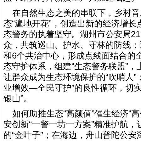
在自然生态之美的串联下，乡村音
态“遍地开花”，创造出新的经济增
态警务的执着坚守。湖州市公安局21
众，共筑巡山、护水、守林的防线；
和6个共治中心，形成点线面结合的
态守护体系，组建“生态警务联盟”，
让群众成为生态环境保护的“吹哨人”
业增效—全民守护”的良性循环，切实
银山”。
如何助推生态“高颜值”催生经济“
安创新“一警一坊一方案”精准护航
的“金叶子”；在海边，舟山普陀公