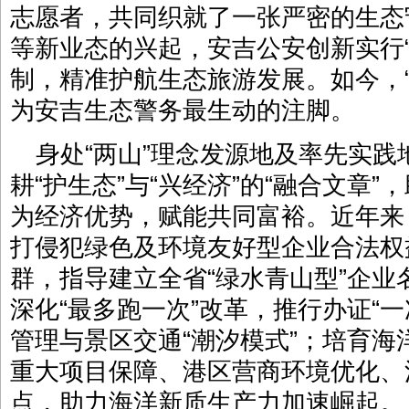
志愿者，共同织就了一张严密的生态
等新业态的兴起，安吉公安创新实行
制，精准护航生态旅游发展。如今，
为安吉生态警务最生动的注脚。
身处“两山”理念发源地及率先实
耕“护生态”与“兴经济”的“融合文章
为经济优势，赋能共同富裕。近年来
打侵犯绿色及环境友好型企业合法权
群，指导建立全省“绿水青山型”企业
深化“最多跑一次”改革，推行办证“
管理与景区交通“潮汐模式”；培育海
重大项目保障、港区营商环境优化、
点，助力海洋新质生产力加速崛起。