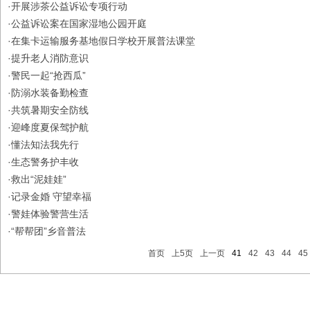
·
开展涉茶公益诉讼专项行动
·
公益诉讼案在国家湿地公园开庭
·
在集卡运输服务基地假日学校开展普法课堂
·
提升老人消防意识
·
警民一起“抢西瓜”
·
防溺水装备勤检查
·
共筑暑期安全防线
·
迎峰度夏保驾护航
·
懂法知法我先行
·
生态警务护丰收
·
救出“泥娃娃”
·
记录金婚 守望幸福
·
警娃体验警营生活
·
“帮帮团”乡音普法
首页
上5页
上一页
41
42
43
44
45