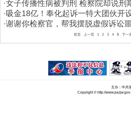
·
女子传播性病被判刑 检察院却说刑期
·
吸金18亿！奉化起诉一特大团伙开
·
谢谢你检察官，帮我摆脱虚假诉讼
首页
上一页
1
2
3
4
5
下一
主办：中共
Copyright © http://www.pazjw