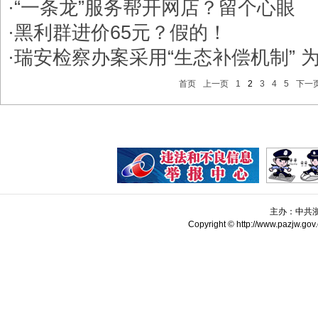
·
“一条龙”服务帮开网店？留个心眼
·
黑利群进价65元？假的！
·
瑞安检察办案采用“生态补偿机制” 
首页
上一页
1
2
3
4
5
下一
主办：中共
Copyright © http://www.pazjw