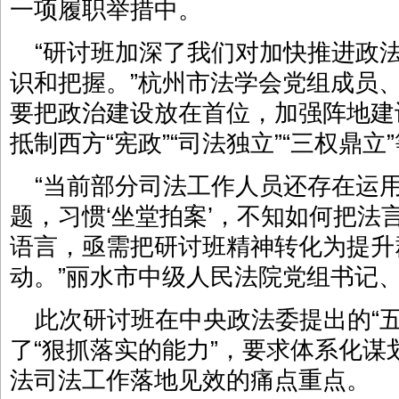
一项履职举措中。
“研讨班加深了我们对加快推进政
识和把握。”杭州市法学会党组成员
要把政治建设放在首位，加强阵地建
抵制西方“宪政”“司法独立”“三权鼎立
“当前部分司法工作人员还存在运用
题，习惯‘坐堂拍案’，不知如何把法
语言，亟需把研讨班精神转化为提升
动。”丽水市中级人民法院党组书记
此次研讨班在中央政法委提出的“
了“狠抓落实的能力”，要求体系化
法司法工作落地见效的痛点重点。