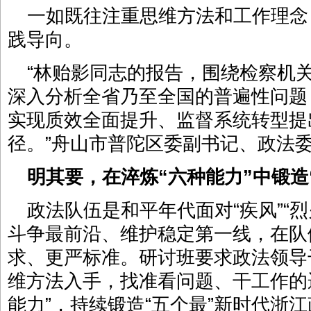
一如既往注重思维方法和工作理念
践导向。
“林贻影同志的报告，围绕检察机
深入分析全省乃至全国的普遍性问题
实现质效全面提升、监督系统转型提
径。”舟山市普陀区委副书记、政法
明其要，在淬炼“六种能力”中锻造
政法队伍是和平年代面对“疾风”“
斗争最前沿、维护稳定第一线，在队
求、更严标准。研讨班要求政法领导
维方法入手，找准看问题、干工作的
能力”，持续锻造“五个最”新时代浙