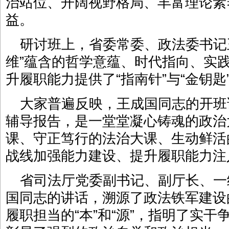
治站位、开阔视野格局、丰富理论素
益。
研讨班上，省委常委、政法委书记
维”蕴含的哲学意蕴、时代指向、实
升履职能力提供了“指南针”与“金钥匙
大家普遍反映，王成国同志的开班
辅导报告，是一堂堂凝心铸魂的政治
课、守正笃行的法治大课、生动鲜活
战线加强能力建设、提升履职能力注
省司法厅党委副书记、副厅长、一
国同志的讲话，溯源了政法铁军建设的
履职担当的“本”和“源”，指明了实干争