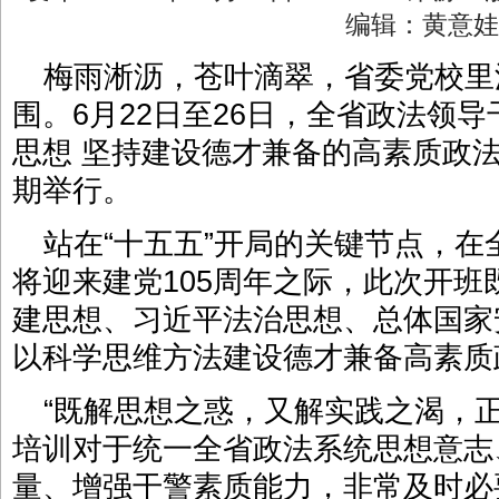
编辑：黄意
梅雨淅沥，苍叶滴翠，省委党校里
围。6月22日至26日，全省政法领
思想 坚持建设德才兼备的高素质政
期举行。
站在“十五五”开局的关键节点，
将迎来建党105周年之际，此次开
建思想、习近平法治思想、总体国家
以科学思维方法建设德才兼备高素质
“既解思想之惑，又解实践之渴，
培训对于统一全省政法系统思想意志
量、增强干警素质能力，非常及时必