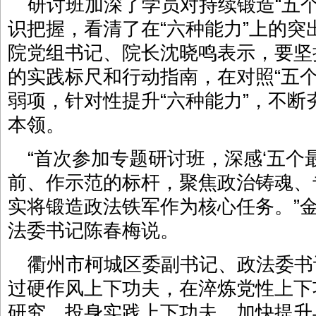
研讨班加深了学员对持续锻造“五
识把握，看清了在“六种能力”上的
院党组书记、院长沈晓鸣表示，要坚
的实践标尺和行动指南，在对照“五
弱项，针对性提升“六种能力”，不
本领。
“首次参加专题研讨班，深感‘五个
前、作示范的标杆，聚焦政治铸魂、
实将锻造政法铁军作为核心任务。”
法委书记陈春梅说。
衢州市柯城区委副书记、政法委书
过硬作风上下功夫，在淬炼党性上下
研究、投身实践上下功夫，加快提升