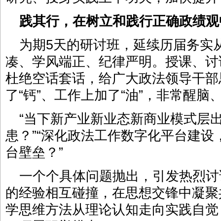
践其行，在树立和践行正确政绩观
为期5天的研讨班，延续历届务实
凑、学风端正、纪律严明。授课、讨
杜绝空话套话，给广大政法领导干部
了“钙”、工作上加了“油”，非常醒脑
“当下新产业新业态新商业模式层
患？”“深化政法工作数字化平台建
台壁垒？”
一个个具体问题抛出，引发热烈讨
的经验相互碰撞，在思想交锋中凝聚
学思维方法从理论认知走向实践自觉