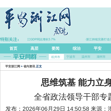
·上半年浙江GDP同比增长5.7%
·浙江持续完善打击治理电诈
首页
高层
要闻
综治
平安
宁波市
温州市
湖州市
杭州市
平安浙江网
>
省内资讯
正文
思维筑基 能力立身
全省政法领导干部专
发布：2026年06月29日 14:50:58 来