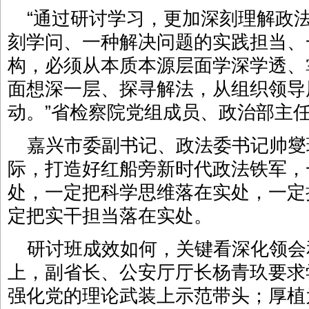
“通过研讨学习，更加深刻理解政
刻学问、一种解决问题的实践担当、
构，必须从本质本源层面学深学透、
面想深一层、探寻解法，从组织领导
动。”省检察院党组成员、政治部主
嘉兴市委副书记、政法委书记帅燮
际，打造好红船旁新时代政法铁军，
处，一定把科学思维落在实处，一定
定把实干担当落在实处。
研讨班成效如何，关键看深化领会
上，副省长、公安厅厅长杨青玖要求
强化党的理论武装上示范带头；厚植