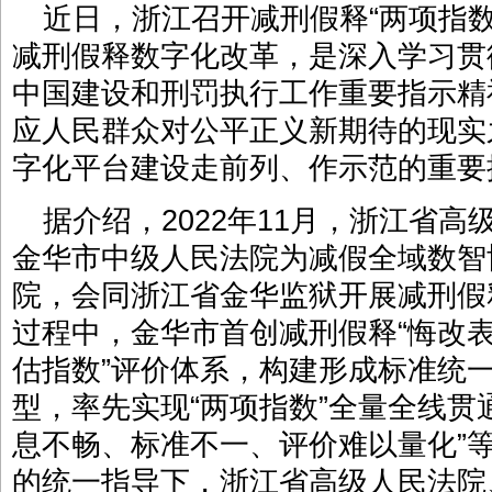
近日，浙江召开减刑假释“两项指
减刑假释数字化改革，是深入学习贯
中国建设和刑罚执行工作重要指示精
应人民群众对公平正义新期待的现实
字化平台建设走前列、作示范的重要
据介绍，2022年11月，浙江省
金华市中级人民法院为减假全域数智协
院，会同浙江省金华监狱开展减刑假
过程中，金华市首创减刑假释“悔改表
估指数”评价体系，构建形成标准统
型，率先实现“两项指数”全量全线贯
息不畅、标准不一、评价难以量化”
的统一指导下，浙江省高级人民法院