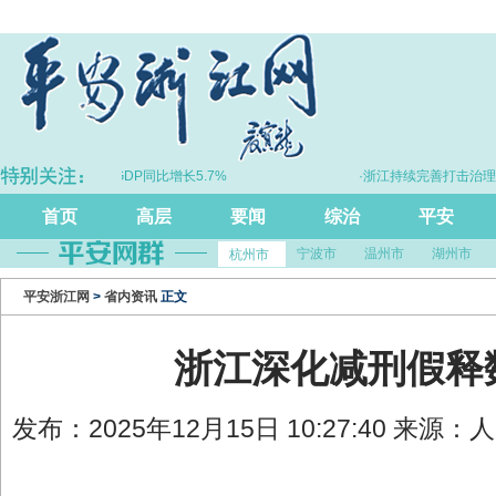
·上半年浙江GDP同比增长5.7%
·浙江持续完善打击治理电
首页
高层
要闻
综治
平安
宁波市
温州市
湖州市
杭州市
平安浙江网
>
省内资讯
正文
浙江深化减刑假释
发布：2025年12月15日 10:27:40 来