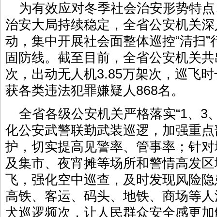
为有效应对冬季社会治安形势特点
治安大局持续稳定，全省公安机关深
动，集中开展社会面整体巡控“清扫
固防线。截至目前，全省公安机关共出
次，出动无人机3.85万架次，巡飞时
获各类违法犯罪嫌疑人868名。
全省各级公安机关严格落实“1、3
化公安武警联勤武装巡逻，加强重点
护，切实提高见警率、管事率；针对
及集市、夜宵摊等场所和警情高发区
飞，强化空中巡查，及时发现风险隐
高铁、客运、码头、地铁、商场等人
犬巡逻频次，让人民群众安全感更加