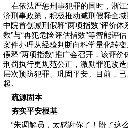
在依法严惩刑事犯罪的同时，浙江
济刑事政策，积极推动减刑假释全域
中院首创减刑假释“两项指数”评价体
数”与“再犯危险评估指数”等智能评估
案件办理从经验判断向科学量化转变。
假释“两项指数”推广会召开，该评
刑罚执行更规范公正，激励罪犯改造
层次预防犯罪、巩固平安。目前，已累
起。
疏源固本
夯实平安根基
“朱调解员，太感谢你了！盼了这