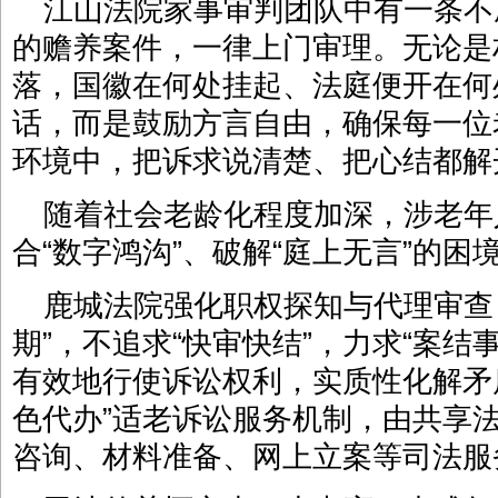
江山法院家事审判团队中有一条不
的赡养案件，一律上门审理。无论是
落，国徽在何处挂起、法庭便开在何
话，而是鼓励方言自由，确保每一位
环境中，把诉求说清楚、把心结都解
随着社会老龄化程度加深，涉老年
合“数字鸿沟”、破解“庭上无言”的
鹿城法院强化职权探知与代理审查
期”，不追求“快审快结”，力求“案结
有效地行使诉讼权利，实质性化解矛
色代办”适老诉讼服务机制，由共享
咨询、材料准备、网上立案等司法服