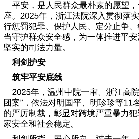
平安，是人民群众最朴素的愿望，
座。2025年，浙江法院深入贯彻落
行惩罚犯罪、保护人民、定分止争、
当守护群众安全感，为一体推进平安
坚实的司法力量。
利剑护安
筑牢平安底线
2025年，温州中院一审、浙江高
团案”，依法对明国平、明珍珍等11
的严厉制裁，彰显对跨境严重暴力犯
家安全和社会稳定。
利剑所指，民心所向。过去一年，