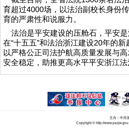
育超过4000场，以法治副校长身份
育的严肃性和说服力。
法治是平安建设的压舱石，平安是
在“十五五”和法治浙江建设20年的
以严格公正司法护航高质量发展与高
安全稳定，助推更高水平平安浙江法
主办：中共
Copyright © http://www.pazjw