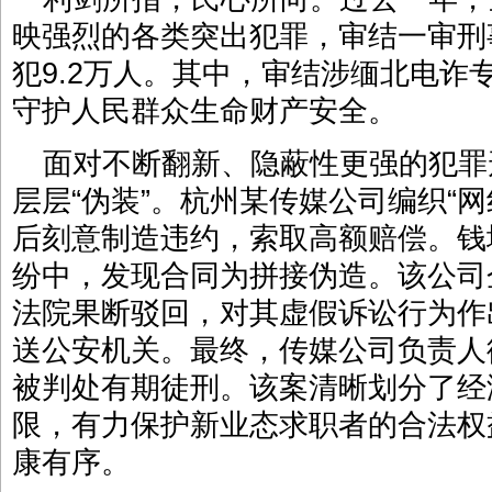
映强烈的各类突出犯罪，审结一审刑事
犯9.2万人。其中，审结涉缅北电诈专案
守护人民群众生命财产安全。
面对不断翻新、隐蔽性更强的犯罪
层层“伪装”。杭州某传媒公司编织“
后刻意制造违约，索取高额赔偿。钱
纷中，发现合同为拼接伪造。该公司
法院果断驳回，对其虚假诉讼行为作
送公安机关。最终，传媒公司负责人
被判处有期徒刑。该案清晰划分了经
限，有力保护新业态求职者的合法权
康有序。