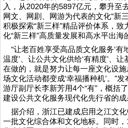
入，从2020年的5897亿元，攀升至
网文、网剧、网游为代表的文化“新
积极探索“新三样”精品评价体系，致
化“新三样”高质量发展和高水平出海
“让老百姓享受高品质文化服务‘有
温度’、让公共文化供给‘有精度’、让
在做的，就是努力让每一座文化设施成
场文化活动都变成‘幸福播种机’。”
游厅副厅长李新芳用4个“有”，概括了
建设公共文化服务现代化先行省的成
据介绍，浙江已建成启用之江文化
一批文化综合体和文化地标。同时，1.