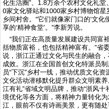
化生活圈”、1.8万余个农村文化礼堂、
0家文化驿站和1000家乡村博物馆
乡间村舍。“它们就像家门口的‘文化
享的‘精神食堂’。”李新芳说。
“我们正在高质量发展建设共同富
括物质富裕，也包括精神富有。”省
说，浙江正通过文化与民生的融合，
成效。浙江在全国首创文化特派员制度
员“下沉”乡村一线，推动优质文化
文化活动潜移默化提升群众文明素养
江有礼”省域文明品牌，推动“浙风十
境优化等各方面，将精神力量转化为
江，眼前不仅有诗画美景，更有随处