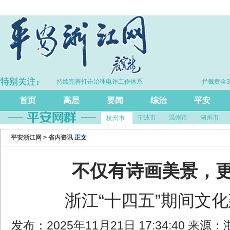
·浙江持续完善打击治理电诈工作体系
·拦截黄金30
首页
高层
要闻
综治
平安
宁波市
温州市
湖州市
杭州市
平安浙江网
>
省内资讯
正文
不仅有诗画美景，
浙江“十四五”期间文
发布：2025年11月21日 17:34:40 来