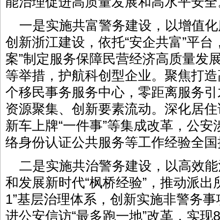
能治理促进高质量发展和高水平安全
一是实施共富警务建设，以增值化
创新浙江建设，依托“安企共富”平台
案”制定服务保障民营经济高质量发
等举措，护航科创型企业。聚焦打造
个移民事务服务中心，零距离服务引才
资源聚集、创新要素流动。深化居住
新车上牌“一件事”等集成改革，公安
络身份认证公共服务等工作经验全国
二是实施共治警务建设，以高效能
和发展新时代“枫桥经验”，推动派出
1”基层治理体系，创新实施非警务
进公安信访“最多跑一地”改革，实现