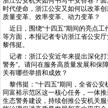
浙江公安机关如何书写平安答卷？面
时代使命，浙江公安又如何以改革创
质量变革、效率变革、动力变革？
近日，围绕“十四五”期间的亮点
等方面，本报记者专访浙江省公安厅
黎伟挺。
记者：浙江公安近年来提出深化打
警务”。请问在服务高质量发展和保
关有哪些举措和成效？
黎伟挺：“十四五”期间，全省公
同富裕示范区这一核心任务，一体推
生态警务建设，持续创推公安机关服