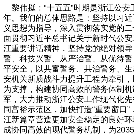
黎伟挺：“十五五”时期是浙江公
年。我们的总体思路是：坚持以习近
义思想为指导，深入贯彻落实党的二
面贯彻习近平总书记关于新时代公安
江重要讲话精神，坚持党的绝对领导
警、科技兴警、从严治警、从优待警
平安全，以共富警务、共治警务、生
安机关新质战斗力提升工程为牵引，
为支撑，构建协同高效的警务体制机
军，大力推动浙江公安工作现代化先
同富裕示范区，加快打造“重要窗口
江新篇章营造更加安全稳定的良好环境
成协同高效的现代警务机制，为203