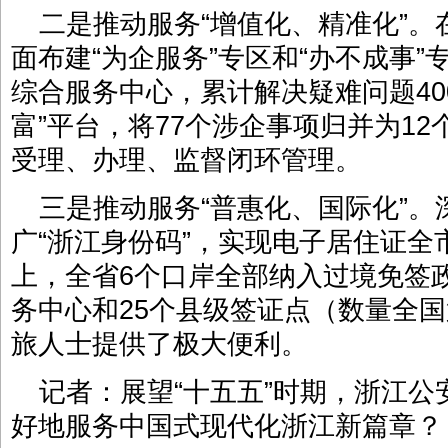
二是推动服务“增值化、精准化”
面布建“为企服务”专区和“办不成事”
综合服务中心，累计解决疑难问题40
富”平台，将77个涉企事项归并为12
受理、办理、监督闭环管理。
三是推动服务“普惠化、国际化”
广“浙江身份码”，实现电子居住证
上，全省6个口岸全部纳入过境免签
务中心和25个县级签证点（数量全
旅人士提供了极大便利。
记者：展望“十五五”时期，浙江
好地服务中国式现代化浙江新篇章？