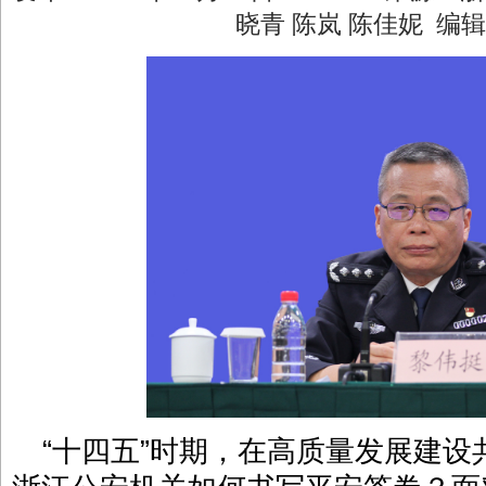
晓青 陈岚 陈佳妮 编
“十四五”时期，在高质量发展建