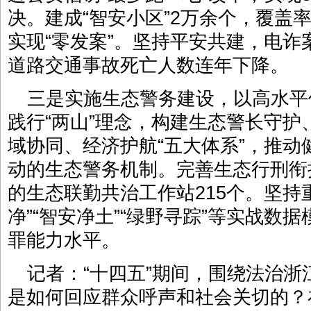
决。建成“智安小区”2万余个，覆盖
实现“零发案”。坚持平安共建，电诈
道路交通事故死亡人数连年下降。
三是实施生态警务建设，以高水平
践行“两山”理念，构建生态警长守
域协同、经济护航“五大体系”，推
动的生态警务机制。完善生态行刑衔
的生态联勤共治工作站215个。坚持
净”“智安净土”“绿野寻踪”等实战数
罪能力水平。
记者：“十四五”期间，围绕法治
是如何回应群众呼声和社会关切的？