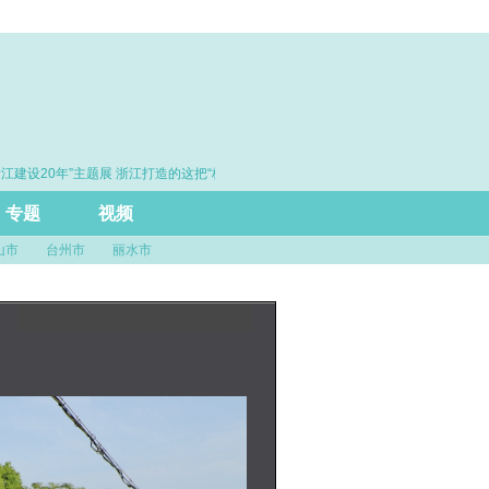
设20年”主题展 浙江打造的这把“标
·赓续百年初心 勇担时代使命
引领风评行业规范发展
专题
视频
山市
台州市
丽水市