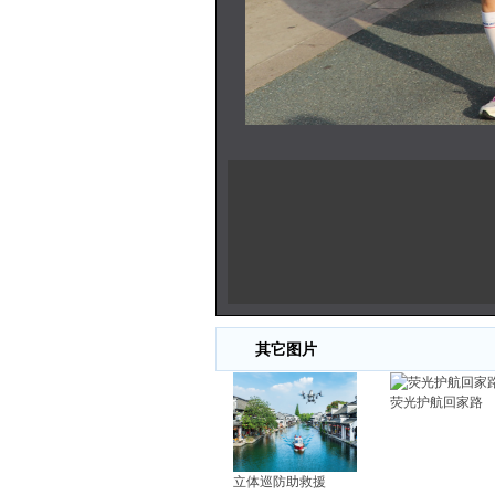
其它图片
荧光护航回家路
立体巡防助救援