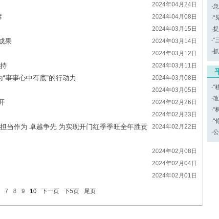
2024年04月24日
·
急
席
2024年04月08日
·
“
2024年03月15日
·
提
·
“
成果
2024年03月14日
·
抓
2024年03月12日
主持
2024年03月11日
“事事心中有底”的行动力
2024年03月08日
·
“
2024年03月05日
·
改
开
2024年02月26日
·
“
2024年02月23日
·
“
担当作为 卓越争先 为实现开门红季季旺全年胜贡
2024年02月22日
·
公
2024年02月08日
2024年02月04日
2024年02月01日
7
8
9
10
下一页
下5页
尾页