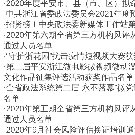
·
2020年度平安市、县（市、区）拟
·
中共浙江省委政法委员会2021年度
·
招贤榜！中央政法委新媒体工作站
·
2020年第六期全省第三方机构风评
通过人员名单
·
“守护浙花园”抗击疫情短视频大赛
·
第二届平安浙江微电影微视频微动
文化作品征集评选活动获奖作品名单
·
​全省政法系统第二届“永不落幕”微
名单
·
2020年第五期全省第三方机构风评
通过人员名单
·
2020年9月社会风险评估换证培训