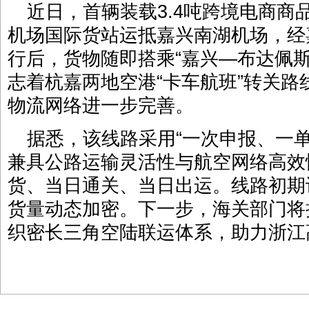
近日，首辆装载3.4吨跨境电商商
机场国际货站运抵嘉兴南湖机场，经
行后，货物随即搭乘“嘉兴—布达佩
志着杭嘉两地空港“卡车航班”转关
物流网络进一步完善。
据悉，该线路采用“一次申报、一
兼具公路运输灵活性与航空网络高效
货、当日通关、当日出运。线路初期
货量动态加密。下一步，海关部门将
织密长三角空陆联运体系，助力浙江