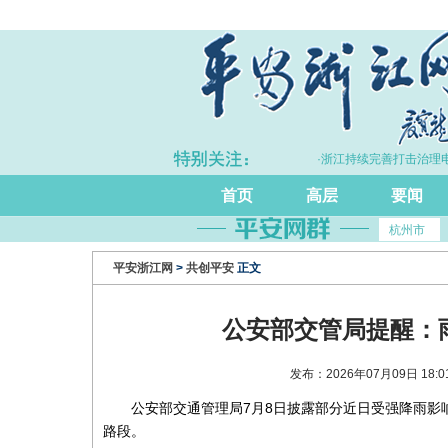
·上半年浙江GDP同比增长5.7%
·浙江持续完善打击治理电
首页
高层
要闻
杭州市
平安浙江网
>
共创平安
正文
公安部交管局提醒：
发布：2026年07月09日 18
公安部交通管理局7月8日披露部分近日受强降雨影
路段。