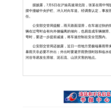
据披露，7月5日在沪渝高速湖北段，张某在雨中驾
摆中撞破中央护栏、冲入对向车道。经调查认定，事发匝
任。
公安部交管局提醒，雨天路面湿滑，在车速过快的
辆在过弯时会有向外侧偏离的倾向，也易造成车辆侧滑
弯时，要进一步提前减速，将车速控制在安全范围内。
公安部交管局还披露，近日一些地方受极端暴雨带
暴雨天非必要不外出；外出时要避开雨势强时段和临水
河谷等易发生滑坡、泥石流、山洪灾害的地点。