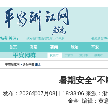
·浙江持续完善打击治理电诈工作体系
·拦截黄金30余
首页
高层
要闻
综治
平安
宁波市
温州市
湖州市
杭州市
平安浙江网
>
共创平安
正文
暑期安全“不
发布：2026年07月08日 18:33:06 来源
金金 编辑：黄