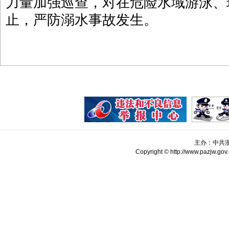
力量加强巡查，对在危险水域游泳、
止，严防溺水事故发生。
主办：中共
Copyright © http://www.pazjw