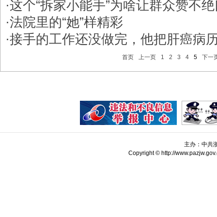
·
这个“拆家小能手”为啥让群众赞不绝
·
法院里的“她”样精彩
·
​接手的工作还没做完，他把肝癌病
首页
上一页
1
2
3
4
5
下一
主办：中共
Copyright © http://www.pazjw