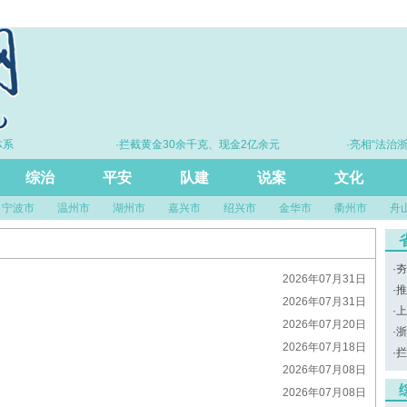
系
·拦截黄金30余千克、现金2亿余元
·亮相“法治浙
尺
综治
平安
队建
说案
文化
宁波市
温州市
湖州市
嘉兴市
绍兴市
金华市
衢州市
舟
·
夯
2026年07月31日
·
推
2026年07月31日
·
上
2026年07月20日
·
浙
2026年07月18日
·
拦
2026年07月08日
2026年07月08日