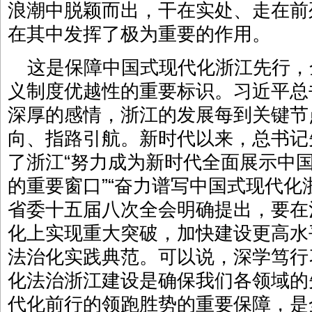
浪潮中脱颖而出，干在实处、走在前
在其中发挥了极为重要的作用。
这是保障中国式现代化浙江先行，
义制度优越性的重要标识。习近平总
深厚的感情，浙江的发展每到关键节
向、指路引航。新时代以来，总书记
了浙江“努力成为新时代全面展示中
的重要窗口”“奋力谱写中国式现代化
省委十五届八次全会明确提出，要在
化上实现重大突破，加快建设更高水
法治化实践典范。可以说，深学笃行
化法治浙江建设是确保我们各领域的
代化前行的领跑胜势的重要保障，是