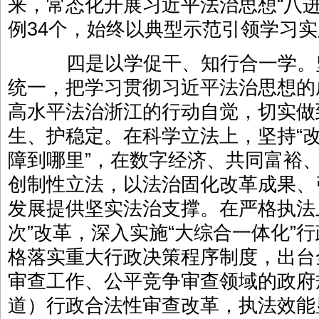
来，常态化开展习近平法治思想“八
例34个，始终以典型示范引领学习
四是以学促干、知行合一学。
统一，把学习贯彻习近平法治思想的
高水平法治浙江的行动自觉，切实做
生、护稳定。在科学立法上，坚持“
障到哪里”，在数字经济、共同富裕
创制性立法，以法治固化改革成果、
发展提供坚实法治支撑。在严格执法
次”改革，深入实施“大综合一体化”
格落实重大行政决策程序制度，出台
审查工作、公平竞争审查领域的政府
道）行政合法性审查改革，执法效能