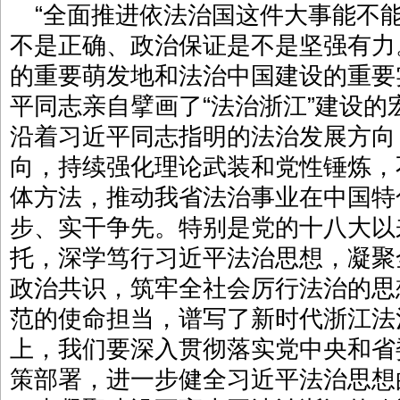
“全面推进依法治国这件大事能不
不是正确、政治保证是不是坚强有力
的重要萌发地和法治中国建设的重要
平同志亲自擘画了“法治浙江”建设
沿着习近平同志指明的法治发展方向
向，持续强化理论武装和党性锤炼，
体方法，推动我省法治事业在中国特
步、实干争先。特别是党的十八大以
托，深学笃行习近平法治思想，凝聚
政治共识，筑牢全社会厉行法治的思
范的使命担当，谱写了新时代浙江法
上，我们要深入贯彻落实党中央和省
策部署，进一步健全习近平法治思想