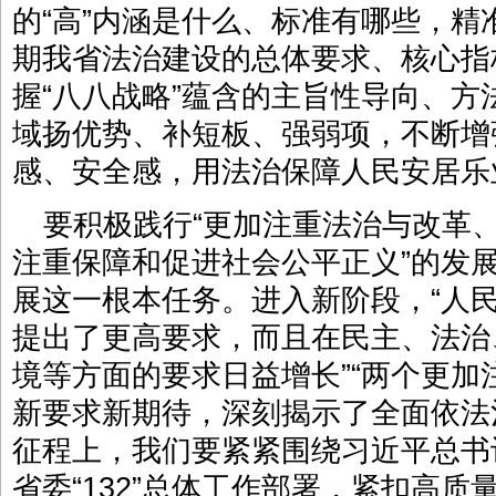
的“高”内涵是什么、标准有哪些，
期我省法治建设的总体要求、核心指
握“八八战略”蕴含的主旨性导向、
域扬优势、补短板、强弱项，不断增
感、安全感，用法治保障人民安居乐
要积极践行“更加注重法治与改革
注重保障和促进社会公平正义”的发
展这一根本任务。进入新阶段，“人
提出了更高要求，而且在民主、法治
境等方面的要求日益增长”“两个更加
新要求新期待，深刻揭示了全面依法
征程上，我们要紧紧围绕习近平总书记
省委“132”总体工作部署，紧扣高