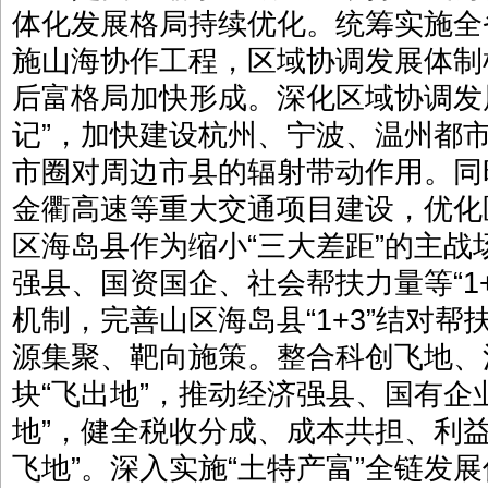
体化发展格局持续优化。统筹实施全
施山海协作工程，区域协调发展体制
后富格局加快形成。深化区域协调发
记”，加快建设杭州、宁波、温州都
市圈对周边市县的辐射带动作用。同
金衢高速等重大交通项目建设，优化
区海岛县作为缩小“三大差距”的主
强县、国资国企、社会帮扶力量等“1+
机制，完善山区海岛县“1+3”结对
源集聚、靶向施策。整合科创飞地、
块“飞出地”，推动经济强县、国有企
地”，健全税收分成、成本共担、利
飞地”。深入实施“土特产富”全链发