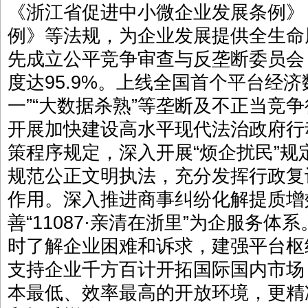
《浙江省促进中小微企业发展条例》
例》等法规，为企业发展提供全生命
先成立公平竞争审查与反垄断委员会
度达95.9%。上线全国首个平台经
一”“大数据杀熟”等垄断及不正当竞
开展加快建设高水平现代法治政府行
策程序规定，深入开展“烦企扰民”
规范公正文明执法，充分发挥行政复
作用。深入推进商事纠纷化解提质增
善“11087·亲清在浙里”为企服务
时了解企业困难和诉求，建强平台枢
支持企业千方百计开拓国际国内市场
本最低、效率最高的开放环境，更精