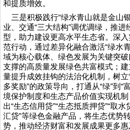
和提质增效。
三是积极践行“绿水青山就是金山
业、交通“三大结构”调优调绿，推
型，助力建设更高水平生态省。深入实
范行动，通过差异化融合激活“绿水
域为核心载体、绿色发展为关键突破
支撑的高质量发展绿色共富模式；建
量提升成效挂钩的法治化机制，树立
多奖励”的政策导向，打通从“绿”到“
境保护制度和生态产品价值实现机制
出“生态信用贷”“生态抵质押贷”“取水贷
汇贷”等绿色金融产品，将生态优势
势，推动经济财富和发展成果更多惠