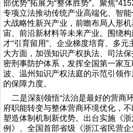
部优势”拓展为“整体胜势”。聚焦“41
专项立法推动传统产业高端化、智能
大战略性新兴产业，前瞻布局人形机
宙、前沿新材料等未来产业。围绕构
才“引育留用”、企业梯度培育、多
大方面，加强知识产权执法、司法保
密刑事防护体系，发挥全国第一家互
波、温州知识产权法庭的示范引领作
的保障力度。
二是深刻领悟“法治是最好的营商
府职能转变与整体营商环境优化，不
塑造体制机制新优势。出台实施《浙
例》、全国首部省级《浙江省民营企