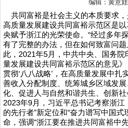
编辑：黄意
共同富裕是社会主义的本质要求，
高质量发展建设共同富裕示范区是以
央赋予浙江的光荣使命。“经过多年
有了完整的办法，但在如何致富问题
此，2021年5月，中共中央、国务
量发展建设共同富裕示范区的意见》
贯彻‘八八战略’，在高质量发展中扎
善收入分配制度、统筹城乡区域发展
化、促进人与自然和谐共生、创新社
2023年9月，习近平总书记考察浙
的先行者”新定位和“奋力谱写中国式
命，强调“浙江要在推进共同富裕中先