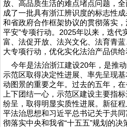
放、高品质生活的难点堵点问题，全
成了一批具有浙江辨识度的标志性成
和省政府合作框架协议的贯彻落实，
平安”专项行动。2025年以来，迭代
富、法促开放、法兴文化、法育青蓝
大专项行动，优化实化法治产品供给
今年是法治浙江建设20年，是推
示范区取得决定性进展、率先呈现基
动图景的重要之年。过去的五年，在
上下团结一心，示范区建设主要指标
纷呈，取得明显实质性进展。新征程
平法治思想和习近平总书记关于共同
彻落实中央和我省“十五五”规划的