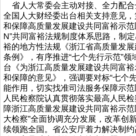
省人大常委会主动对接、全力配合
全国人大财经委出台相关支持意见，
和保障高质量发展建设共同富裕示范区
N”共同富裕法规制度体系思路，制
裕的地方性法规《浙江省高质量发展
条例》，有序推进“七个先行示范”
台《为浙江高质量发展建设共同富裕
和保障的意见》，强调要对标“七个
能作用，切实找准司法服务保障示范
人民检察院认真贯彻落实最高人民检
障浙江高质量发展建设共同富裕示范
大检察”全面协调充分发展，改革创
续领跑全国。省公安厅着力解决制约