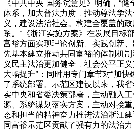
《中共中央 国务院意见》明确，“
体系，加大普法力度，推动尊法学法
义，建设法治社会。构建全覆盖的政
系。”《浙江实施方案》在发展目标
富裕方面实现理论创新、实践创新、
先基本建立推动共同富裕的体制机制
义民主法治更加健全，社会公平正义
大幅提升”；同时用专门章节对“加快
了系统部署。示范区建设以来，我省
实中央和省委决策部署，主动融入工
源、系统谋划落实方案，主动对接重
态和担当的精神奋力推进法治浙江建
同富裕示范区贡献了强有力的法治力