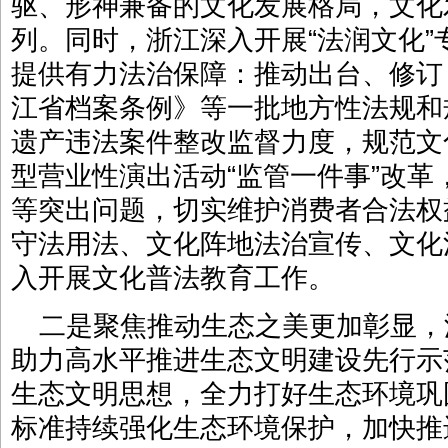
驱、形神兼备的文化发展格局，文化
列。同时，浙江深入开展“法润文化
提供有力法治保障：推动出台、修订
江省档案条例》等一批地方性法规和
遗产违法案件整改监督力度，规范文
型营业性演出活动“监管一件事”改
等突出问题，切实维护消费者合法权
守法用法、文化阵地法治宣传、文化
入开展文化普法教育工作。
二是聚焦推动生态之美更加彰显，
助力高水平推进生态文明建设先行示
生态文明思想，全力打好生态环境巩
标准持续强化生态环境保护，加快推