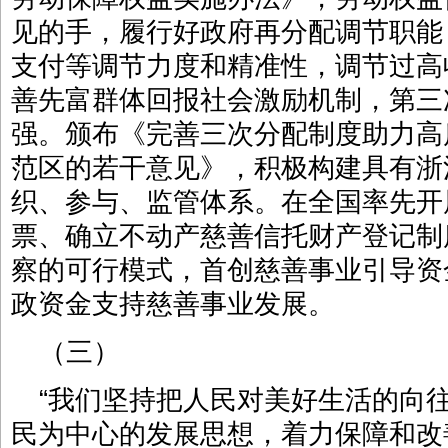
见的手，履行好政府再分配调节职能
支付等调节力度和精准性，调节过高
善先富群体回报社会激励机制，第三
强。颁布《完善三次分配制度助力高
范区的若干意见》，积极构建具有浙
织、参与、监管体系。在全国率先开
票、确立不动产慈善信托财产登记制
察的可行模式，首创慈善事业引导资金
政资金支持慈善事业发展。
（三）
“我们坚持把人民对美好生活的向
民为中心的发展思想，着力保障和改