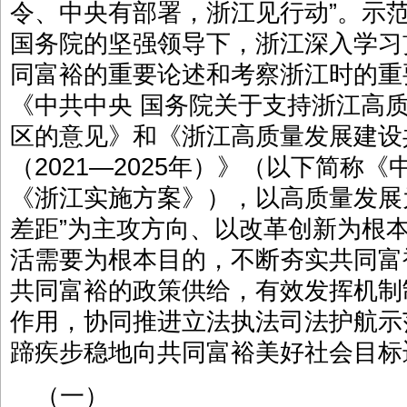
令、中央有部署，浙江见行动”。示
国务院的坚强领导下，浙江深入学习
同富裕的重要论述和考察浙江时的重
《中共中央 国务院关于支持浙江高
区的意见》和《浙江高质量发展建设
（2021—2025年）》（以下简称
《浙江实施方案》），以高质量发展
差距”为主攻方向、以改革创新为根
活需要为根本目的，不断夯实共同富
共同富裕的政策供给，有效发挥机制
作用，协同推进立法执法司法护航示
蹄疾步稳地向共同富裕美好社会目标
（一）