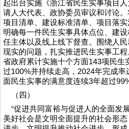
起出台实施《浙江省民生实事项目人
请人大代表、政协委员审议和讨论。
项目清单、建设标准清单、项目落实
明确每一件民生实事具体点位、建设
任主体以及线上线下督查。围绕人民
现实的问题，扎实推进民生实事工程。2
省政府累计实施十个方面143项民
过100%并持续走高，2024年完成率
面民生实事的满意度连续3年超过99
（四）
“促进共同富裕与促进人的全面发
美好社会是文明全面提升的社会形态
进步、文明提升推动社会进步，形成