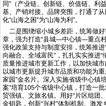
同”（产业链、创新链、价值链、利
基、产销对接、品牌突围，打通了从
化“山海之困”为“山海为利”。
二是围绕缩小城乡差距，统筹做好“强
章，强力打造“县城—中心镇—重点
强化政策支持与制度安排，统筹推进
向融合、全域富民”，扎扎实实推进“
质量推进城市更新工作，以加快城市
以城市更新提升城市品质和功能为重
家园”金名片。深入实施省级中心镇
案”培育105个省级中心镇，打造一
贸强镇、文旅名镇。用好“片区组团
金钥匙，创新“兴村”体制机制、激发