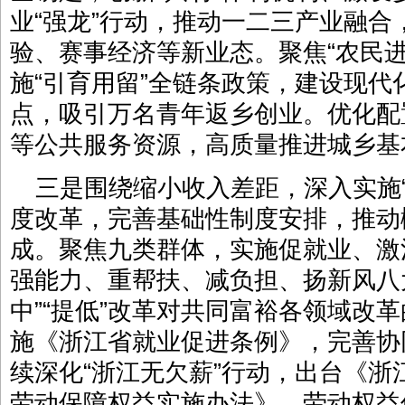
业“强龙”行动，推动一二三产业融
验、赛事经济等新业态。聚焦“农民进
施“引育用留”全链条政策，建设现
点，吸引万名青年返乡创业。优化配
等公共服务资源，高质量推进城乡基
三是围绕缩小收入差距，深入实施“
度改革，完善基础性制度安排，推动
成。聚焦九类群体，实施促就业、激
强能力、重帮扶、减负担、扬新风八
中”“提低”改革对共同富裕各领域改
施《浙江省就业促进条例》，完善协
续深化“浙江无欠薪”行动，出台《
劳动保障权益实施办法》，劳动权益