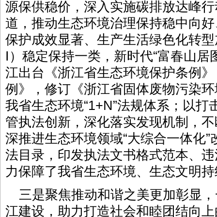
源保供稳价，深入实施碳排放达峰行
道，推动生态环境治理保持稳中向好
保护成效显著、生产生活绿色化转型
I）稳定保持一类，新时代“富春山居
江出台《浙江省生态环境保护条例》
例》，修订《浙江省固体废物污染环
我省生态环境“1+N”法规体系；以
管执法创新，深化落实发现机制，不
深推进生态环境领域“大综合一体化
法目录，印发执法文书格式范本、违
力保障了我省生态环境、生态文明持
三是聚焦推动和谐之美更加彰显，
江建设，助力打造社会和睦团结向上